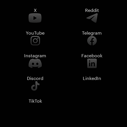
X
Reddit
YouTube
Telegram
Instagram
Facebook
Discord
LinkedIn
TikTok