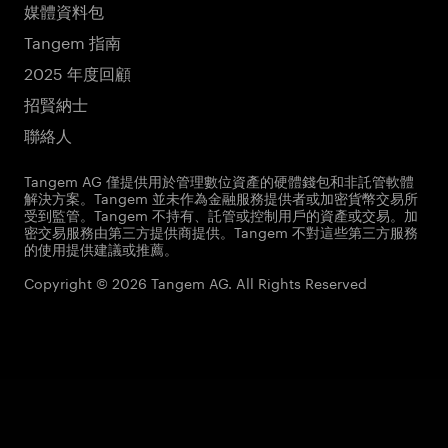
媒體資料包
Tangem 指南
2025 年度回顧
招賢納士
聯絡人
Tangem AG 僅提供用於管理數位資產的硬體錢包和非託管軟體
解決方案。Tangem 並未作為金融服務提供者或加密貨幣交易所
受到監管。Tangem 不持有、託管或控制用戶的資產或交易。加
密交易服務由第三方提供商提供。Tangem 不對這些第三方服務
的使用提供建議或推薦。