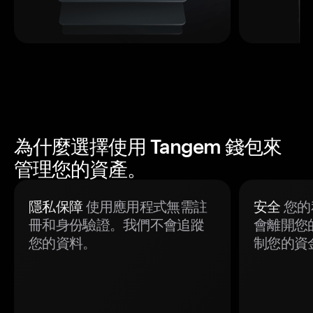
為什麼選擇使用 Tangem 錢包來
管理您的資產。
隱私保障
使用應用程式無需註
安全
您的
冊和身份驗證。我們不會追蹤
會離開您
您的資料。
制您的資