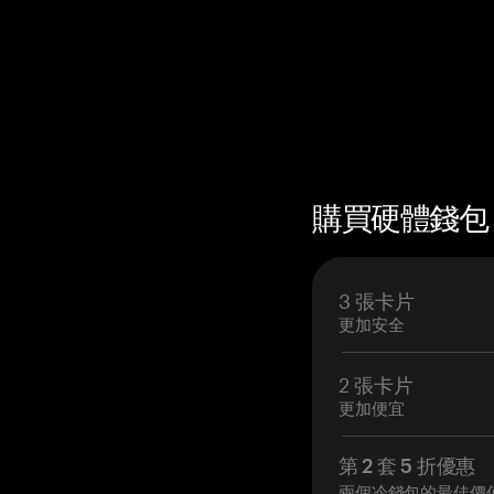
購買硬體錢包 —
3 張卡片
更加安全
2 張卡片
更加便宜
第 2 套 5 折優惠
兩個冷錢包的最佳價