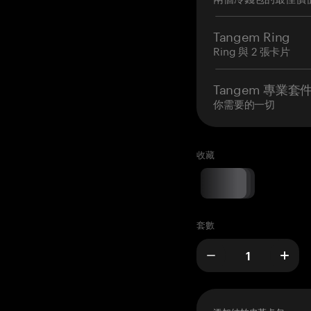
Tangem Ring
Ring 與 2 張卡片
Tangem 專業套
你需要的一切
收藏
套數