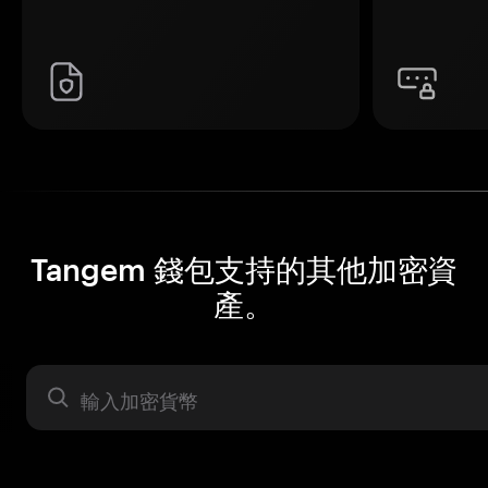
Tangem 錢包支持的其他加密資
產。
資產