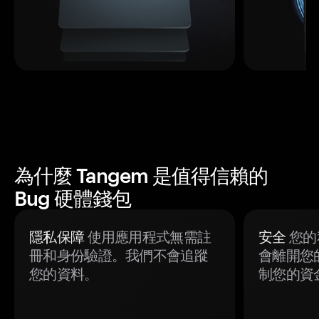
為什麼 Tangem 是值得信賴的
Bug 硬體錢包
隱私保障
使用應用程式無需註
安全
您的
冊和身份驗證。我們不會追蹤
會離開您
您的資料。
制您的資