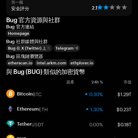
另一個
安全評分
2.1
Bug 官方資源與社群
Bug 官方連結
Homepage
Bug 社群媒體與社群
Bug 在 X (Twitter) 上
Telegram
Bug 區塊鏈瀏覽器
etherscan.io
intel.arkm.com
ethplorer.io
與 Bug (BUG) 類似的加密貨幣
資產
24h %
市值
BTC
0.30%
$1.29T
Bitcoin
ETH
1.30%
$0.23T
Ethereum
USDT
0.00%
$0.18T
Tether