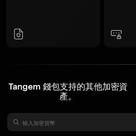
Tangem 錢包支持的其他加密資
產。
資產