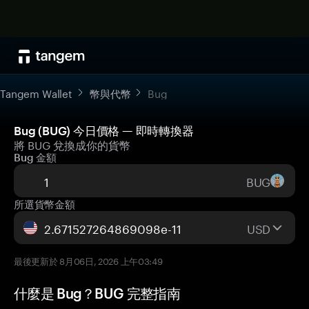
Tangem Wallet
幣與代幣
Bug
Bug (BUG) 今日價格 — 即時轉換器
將 BUG 兌換成你的貨幣
Bug 金額
BUG
所選貨幣金額
USD
最後更新於 8月06日, 2026 上午03:49
什麼是 Bug？BUG 完整指南