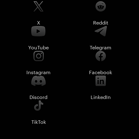
X
Reddit
YouTube
Telegram
Instagram
Facebook
Discord
LinkedIn
TikTok