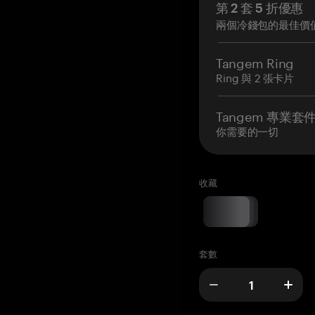
第 2 套 5 折優惠
兩個冷錢包的最佳價
Tangem Ring
Ring 與 2 張卡片
Tangem 專業套
你需要的一切
收藏
套數