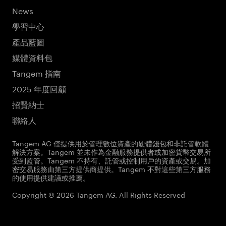
News
學習中心
產品藍圖
媒體資料包
Tangem 指南
2025 年度回顧
招賢納士
聯絡人
Tangem AG 僅提供用於管理數位資產的硬體錢包和非託管軟體
解決方案。Tangem 並未作為金融服務提供者或加密貨幣交易所
受到監管。Tangem 不持有、託管或控制用戶的資產或交易。加
密交易服務由第三方提供商提供。Tangem 不對這些第三方服務
的使用提供建議或推薦。