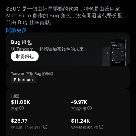
$BUG 是一個由社區驅動的代幣，特色是由藝術家
Matt Furie 創作的 Bug 角色，沒有開發者代幣分配，
並由 Bug 社區貢獻。
閱讀更多
Bug 錢包
與 Tangem 一起體驗加密錢包的未來
取得錢包
Tangem 支援 Bug 的網路
Ethereum
指標
$11.08K
#9.97K
市值
市場評級
$26.77
$11.24K
交易量（24小時）
完全稀釋後估值