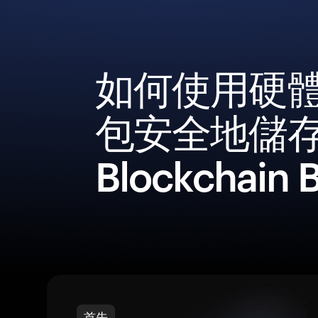
如何使用硬
包安全地儲
Blockchain 
首先