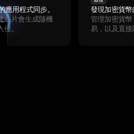
我們的應用程式同步。
發現加密貨幣
建晶片會生成隨機
管理加密貨幣
入侵。
易，以及直接