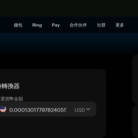
立即购买
錢包
Ring
Pay
合作伙伴
社群
更多
 即時轉換器
所選貨幣金額
USD