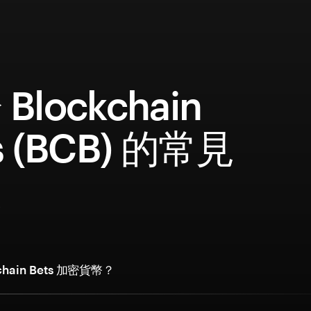
Blockchain
s (BCB) 的常見
題
chain Bets 加密貨幣？