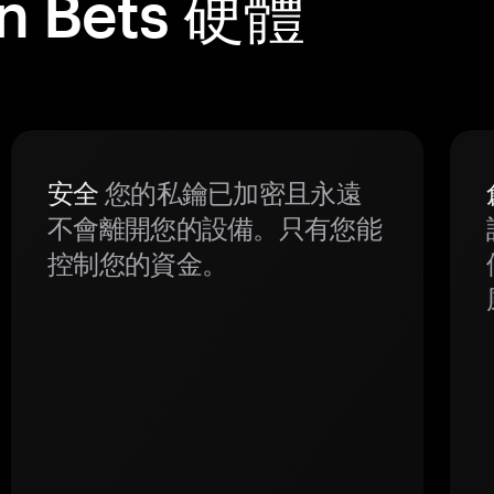
n Bets 硬體
安全
您的私鑰已加密且永遠
不會離開您的設備。只有您能
控制您的資金。