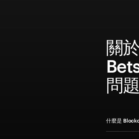
關於 
Bet
問
什麼是 Block