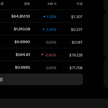
資產
價格
24h %
市值
1.20%
$1.30T
$64,851.10
2.30%
$0.23T
$1,913.08
0.00%
$0.18T
$0.9990
-0.80%
$79.22B
$594.87
0.00%
$71.70B
$0.9995
部