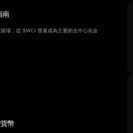
整指南
賭場，從 $WCI 發展成為主要的去中心化金
加密貨幣