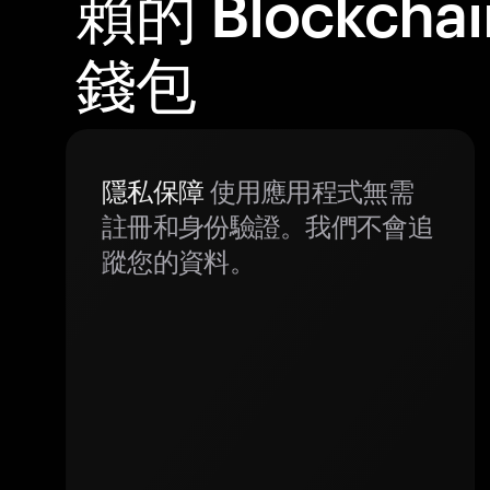
賴的 Blockchai
錢包
隱私保障
使用應用程式無需
註冊和身份驗證。我們不會追
蹤您的資料。