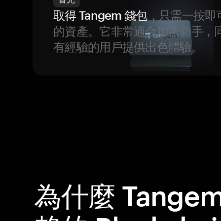
取得 Tangem 錢包
，只需一按即
的資產。它非常適合加密新手，
有經驗的用戶提供出色體驗。
為什麼 Tange