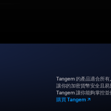
Tangem 的產品適合
讓你的加密貨幣安全且易
Tangem 讓你能夠掌控
購買 Tangem