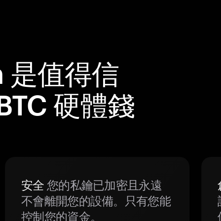
m 是值得信
 BTC 硬體錢
安全
您的私鑰已加密且永遠
不會離開您的設備。只有您能
控制您的資金。