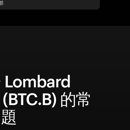
部
Lombard
 (BTC.B) 的常
問題