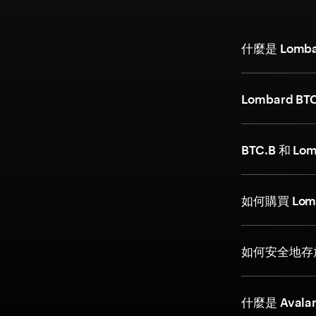
什麼是 Lomb
Lombard
BTC.B 和 L
如何購買 Lom
如何安全地存放 
什麼是 Avala