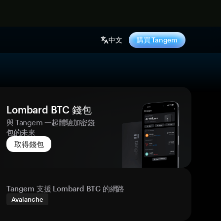
中文
購買 Tangem
Lombard BTC 錢包
與 Tangem 一起體驗加密錢
包的未來
取得錢包
Tangem 支援 Lombard BTC 的網路
Avalanche