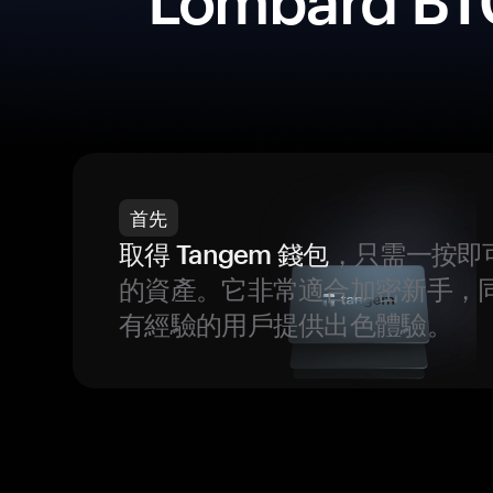
Lombard BT
首先
取得 Tangem 錢包
，只需一按即
的資產。它非常適合加密新手，
有經驗的用戶提供出色體驗。