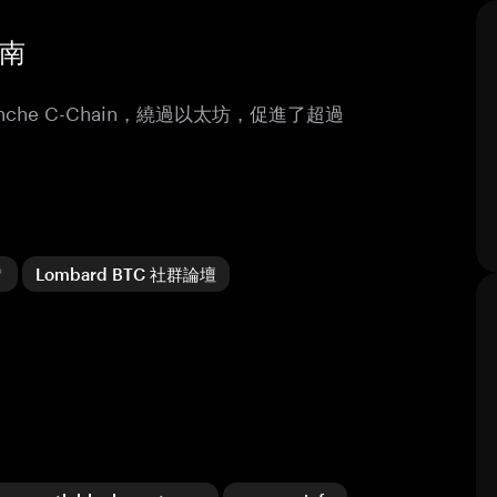
指南
lanche C-Chain，繞過以太坊，促進了超過
Lombard BTC 社群論壇