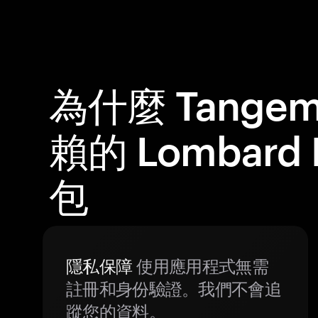
為什麼 Tange
賴的 Lombard
包
隱私保障
使用應用程式無需
註冊和身份驗證。我們不會追
蹤您的資料。