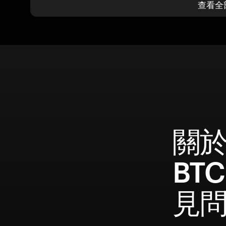
查看全
關於 
BTC
見