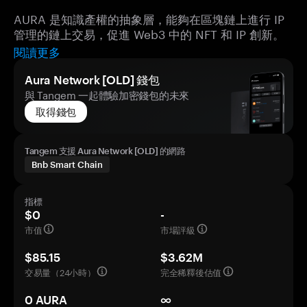
AURA 是知識產權的抽象層，能夠在區塊鏈上進行 IP
管理的鏈上交易，促進 Web3 中的 NFT 和 IP 創新。
閱讀更多
Aura Network [OLD] 錢包
與 Tangem 一起體驗加密錢包的未來
取得錢包
Tangem 支援 Aura Network [OLD] 的網路
Bnb Smart Chain
指標
$0
-
市值
市場評級
$85.15
$3.62M
交易量（24小時）
完全稀釋後估值
0 AURA
∞