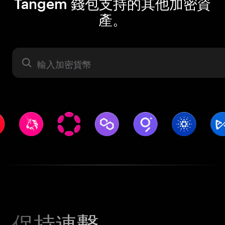
Tangem 錢包支持的其他加密資
產。
資產
保持連繫。