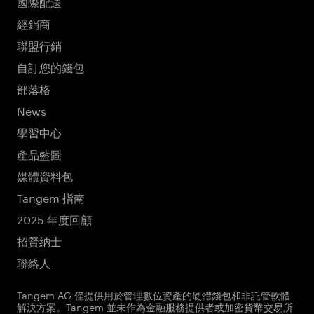
國際配送
經銷商
聯盟行銷
自訂您的錢包
部落格
News
學習中心
產品藍圖
媒體資料包
Tangem 指南
2025 年度回顧
招賢納士
聯絡人
Tangem AG 僅提供用於管理數位資產的硬體錢包和非託管軟體
解決方案。Tangem 並未作為金融服務提供者或加密貨幣交易所