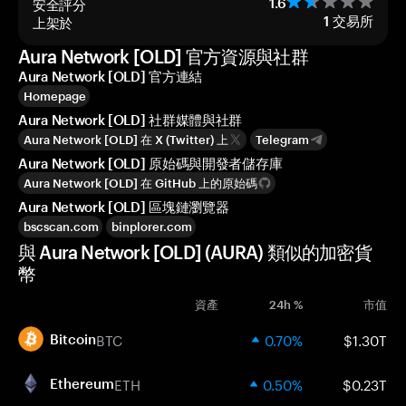
安全評分
1.6
上架於
1
交易所
Aura Network [OLD] 官方資源與社群
Aura Network [OLD] 官方連結
Homepage
Aura Network [OLD] 社群媒體與社群
Aura Network [OLD] 在 X (Twitter) 上
Telegram
Aura Network [OLD] 原始碼與開發者儲存庫
Aura Network [OLD] 在 GitHub 上的原始碼
Aura Network [OLD] 區塊鏈瀏覽器
bscscan.com
binplorer.com
與 Aura Network [OLD] (AURA) 類似的加密貨
幣
資產
24h %
市值
BTC
0.70%
$1.30T
Bitcoin
ETH
0.50%
$0.23T
Ethereum