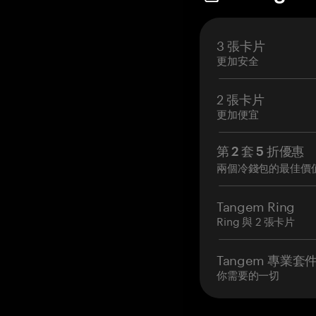
3 張卡片
更加安全
2 張卡片
更加便宜
第 2 套 5 折優惠
兩個冷錢包的最佳價
Tangem Ring
Ring 與 2 張卡片
Tangem 專業套
你需要的一切