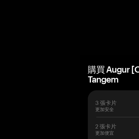
購買 Augur 
Tangem
3 張卡片
更加安全
2 張卡片
更加便宜