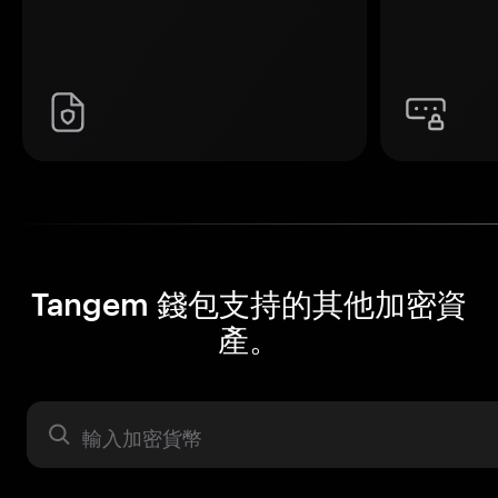
Tangem 錢包支持的其他加密資
產。
資產