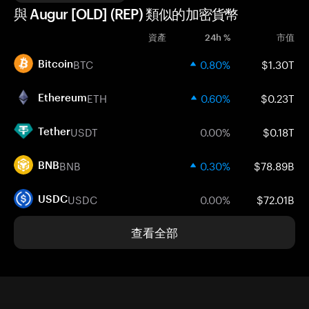
與 Augur [OLD] (REP) 類似的加密貨幣
資產
24h %
市值
BTC
0.80%
$1.30T
Bitcoin
ETH
0.60%
$0.23T
Ethereum
USDT
0.00%
$0.18T
Tether
BNB
0.30%
$78.89B
BNB
USDC
0.00%
$72.01B
USDC
查看全部