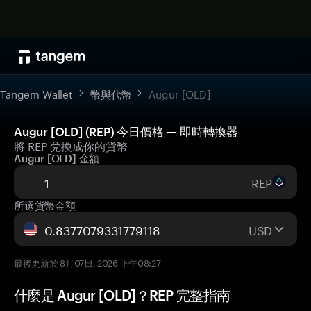
Tangem Wallet
幣與代幣
Augur [OLD]
Augur [OLD] (REP) 今日價格 — 即時轉換器
將 REP 兌換成你的貨幣
Augur [OLD] 金額
REP
所選貨幣金額
USD
最後更新於 8月07日, 2026 下午08:27
什麼是 Augur [OLD]？REP 完整指南