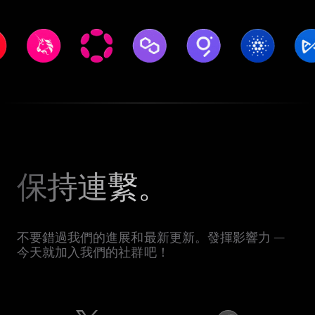
保持連繫。
不要錯過我們的進展和最新更新。發揮影響力 —
今天就加入我們的社群吧！