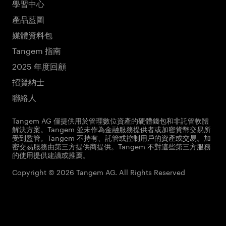
學習中心
產品藍圖
媒體資料包
Tangem 指南
2025 年度回顧
招賢納士
聯絡人
Tangem AG 僅提供用於管理數位資產的硬體錢包和非託管軟體
解決方案。Tangem 並未作為金融服務提供者或加密貨幣交易所
受到監管。Tangem 不持有、託管或控制用戶的資產或交易。加
密交易服務由第三方提供商提供。Tangem 不對這些第三方服務
的使用提供建議或推薦。