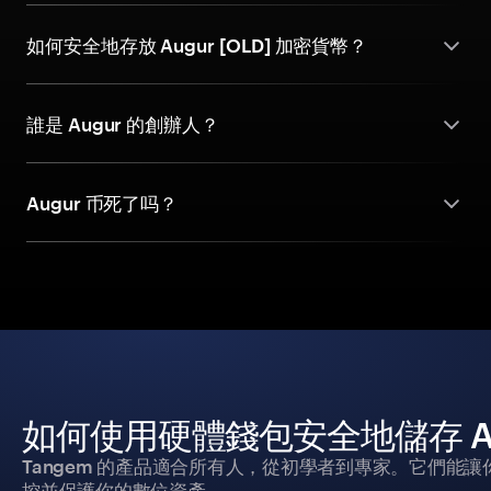
如何安全地存放 Augur [OLD] 加密貨幣？
誰是 Augur 的創辦人？
Augur 币死了吗？
如何使用硬體錢包安全地儲存 Augu
Tangem 的產品適合所有人，從初學者到專家。它們能讓
控並保護你的數位資產。