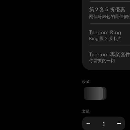
第 2 套 5 折優惠
兩個冷錢包的最佳價
Tangem Ring
Ring 與 2 張卡片
Tangem 專業套
你需要的一切
收藏
套數