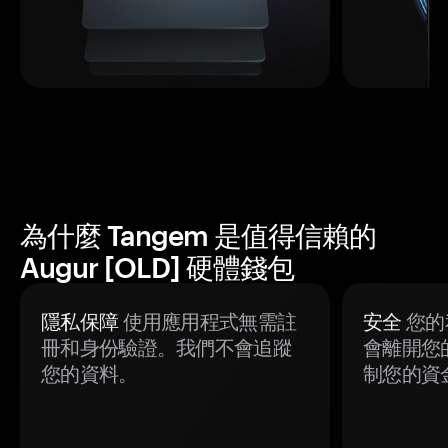
為什麼 Tangem 是值得信賴的
Augur [OLD] 硬體錢包
隱私保障
使用應用程式無需註
安全
您的
冊和身份驗證。我們不會追蹤
會離開您
您的資料。
制您的資