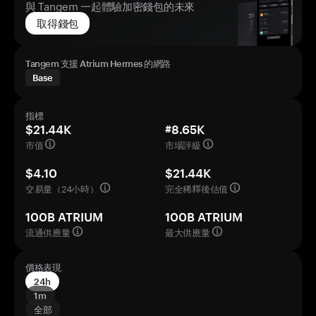
與 Tangem 一起體驗加密錢包的未來
取得錢包
Tangem 支援 Atrium Hermes 的網路
Base
指標
$21.44K
#8.65K
市值
市場評級
$4.10
$21.44K
交易量（24小時）
完全稀釋後估值
100B ATRIUM
100B ATRIUM
流通供應量
最大供應量
價格表現
24h
1m
全部