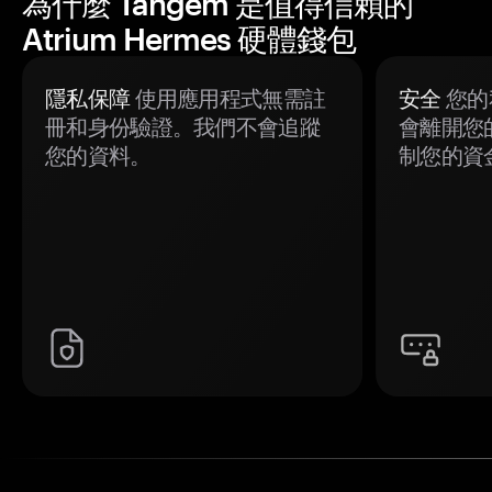
為什麼 Tangem 是值得信賴的
Atrium Hermes 硬體錢包
隱私保障
使用應用程式無需註
安全
您的
冊和身份驗證。我們不會追蹤
會離開您
您的資料。
制您的資