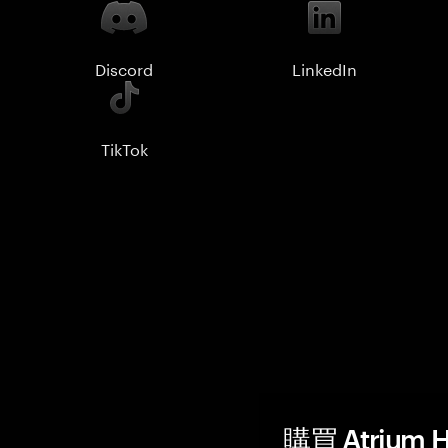
Discord
LinkedIn
TikTok
購買 Atrium