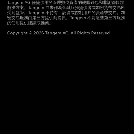
Tangem AG 僅提供用於管理數位資產的硬體錢包和非託管軟體
解決方案。Tangem 並未作為金融服務提供者或加密貨幣交易所
受到監管。Tangem 不持有、託管或控制用戶的資產或交易。加
密交易服務由第三方提供商提供。Tangem 不對這些第三方服務
的使用提供建議或推薦。