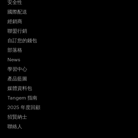
安全性
國際配送
經銷商
聯盟行銷
自訂您的錢包
部落格
News
學習中心
產品藍圖
媒體資料包
Tangem 指南
2025 年度回顧
招賢納士
聯絡人