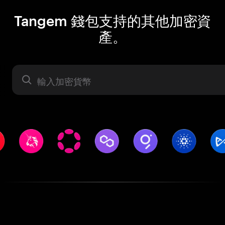
Tangem 錢包支持的其他加密資
產。
資產