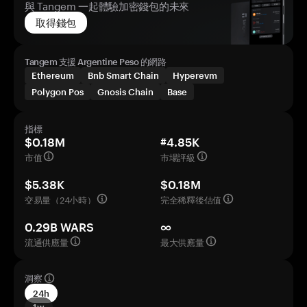
與 Tangem 一起體驗加密錢包的未來
取得錢包
Tangem 支援 Argentine Peso 的網路
Ethereum
Bnb Smart Chain
Hyperevm
Polygon Pos
Gnosis Chain
Base
指標
$0.18M
#4.85K
市值
市場評級
$5.38K
$0.18M
交易量（24小時）
完全稀釋後估值
0.29B WARS
∞
流通供應量
最大供應量
洞察
24h