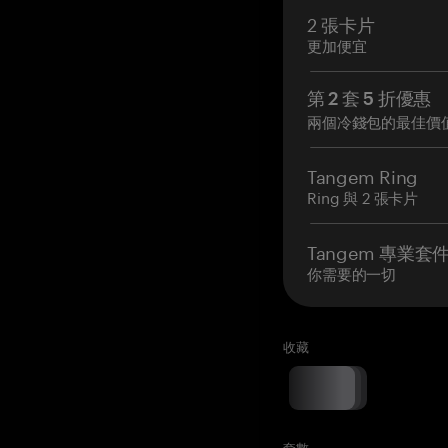
2 張卡片
更加便宜
第 2 套 5 折優惠
兩個冷錢包的最佳價
Tangem Ring
Ring 與 2 張卡片
Tangem 專業套
你需要的一切
收藏