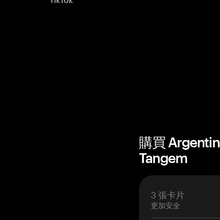
購買 Argenti
Tangem
3 張卡片
更加安全