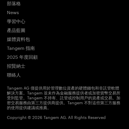
部落格
News
學習中心
產品藍圖
媒體資料包
Tangem 指南
2025 年度回顧
招賢納士
聯絡人
Tangem AG 僅提供用於管理數位資產的硬體錢包和非託管軟體
解決方案。Tangem 並未作為金融服務提供者或加密貨幣交易所
受到監管。Tangem 不持有、託管或控制用戶的資產或交易。加
密交易服務由第三方提供商提供。Tangem 不對這些第三方服務
的使用提供建議或推薦。