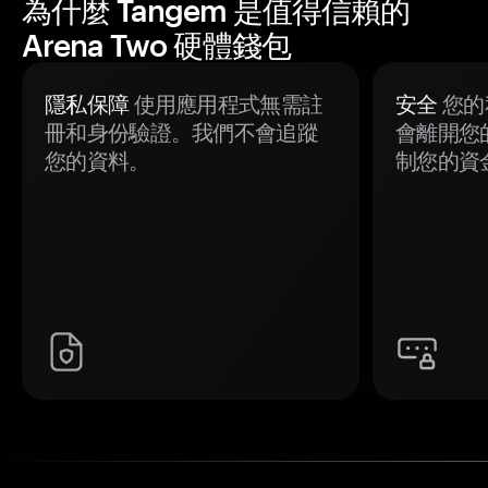
為什麼 Tangem 是值得信賴的
Arena Two 硬體錢包
隱私保障
使用應用程式無需註
安全
您的
冊和身份驗證。我們不會追蹤
會離開您
您的資料。
制您的資