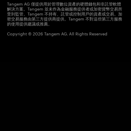
Tangem AG 僅提供用於管理數位資產的硬體錢包和非託管軟體
解決方案。Tangem 並未作為金融服務提供者或加密貨幣交易所
受到監管。Tangem 不持有、託管或控制用戶的資產或交易。加
密交易服務由第三方提供商提供。Tangem 不對這些第三方服務
的使用提供建議或推薦。