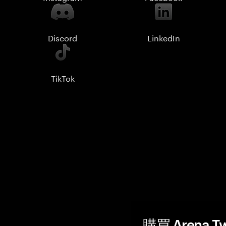
Discord
LinkedIn
TikTok
購買 Arena 