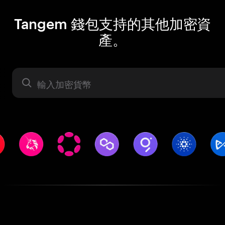
Tangem 錢包支持的其他加密資
產。
資產