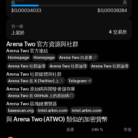
低
高
$0,00034033
$0,00039284
另一個
上架於
4
交易所
Arena Two 官方資源與社群
Arena Two 官方連結
Homepage
Homepage
Arena Two 白皮書
Arena Two 社群論壇
Arena Two 社群論壇
Arena Two 社群論壇
Arena Two 社群媒體與社群
Arena Two 在 X (Twitter) 上
Telegram
Arena Two 原始碼與開發者儲存庫
Arena Two 在 GitHub 上的原始碼
Arena Two 區塊鏈瀏覽器
basescan.org
intel.arkm.com
intel.arkm.com
與 Arena Two (ATWO) 類似的加密貨幣
資產
24h %
市值