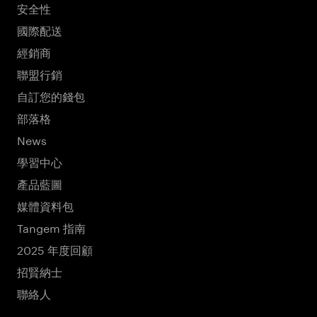
安全性
國際配送
經銷商
聯盟行銷
自訂您的錢包
部落格
News
學習中心
產品藍圖
媒體資料包
Tangem 指南
2025 年度回顧
招賢納士
聯絡人