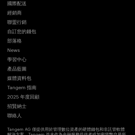
國際配送
經銷商
聯盟行銷
自訂您的錢包
部落格
News
學習中心
產品藍圖
媒體資料包
Tangem 指南
2025 年度回顧
招賢納士
聯絡人
Tangem AG 僅提供用於管理數位資產的硬體錢包和非託管軟體
解決方案。Tangem 並未作為金融服務提供者或加密貨幣交易所