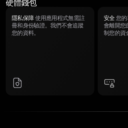
硬體錢包
隱私保障
使用應用程式無需註
安全
您的
冊和身份驗證。我們不會追蹤
會離開您
您的資料。
制您的資