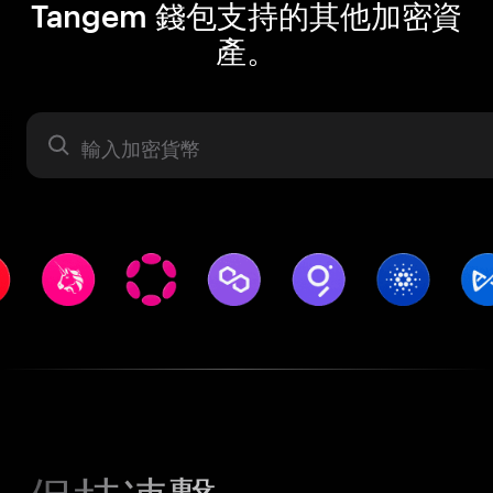
Tangem 錢包支持的其他加密資
產。
資產