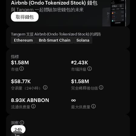
Airbnb (Ondo Tokenized Stock) 錢包
與 Tangem 一起體驗加密錢包的未來
取得錢包
Tangem 支援 Airbnb (Ondo Tokenized Stock) 的網路
Ethereum
Bnb Smart Chain
Solana
指標
$1.58M
#2.43K
市值
市場評級
$58.77K
$1.58M
交易量（24小時）
完全稀釋後估值
8.93K ABNBON
∞
流通供應量
最大供應量
洞察
24h
1w