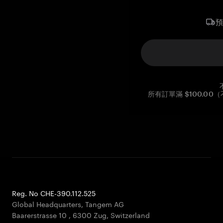
所有訂單滿 $100.0
Reg. No CHE-390.112.525
Global Headquarters, Tangem AG
Baarerstrasse 10
,
6300 Zug
,
Switzerland