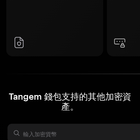
Tangem 錢包支持的其他加密資
產。
資產