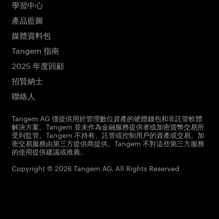
學習中心
產品藍圖
媒體資料包
Tangem 指南
2025 年度回顧
招賢納士
聯絡人
Tangem AG 僅提供用於管理數位資產的硬體錢包和非託管軟體
解決方案。Tangem 並未作為金融服務提供者或加密貨幣交易所
受到監管。Tangem 不持有、託管或控制用戶的資產或交易。加
密交易服務由第三方提供商提供。Tangem 不對這些第三方服務
的使用提供建議或推薦。