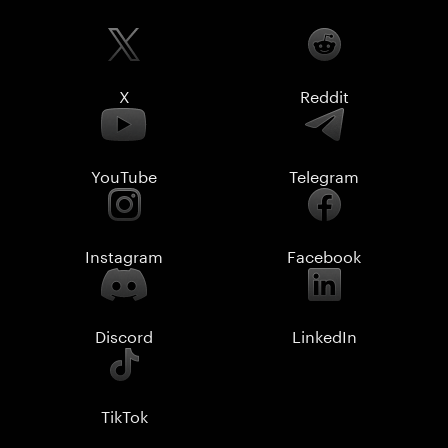
X
Reddit
YouTube
Telegram
Instagram
Facebook
Discord
LinkedIn
TikTok