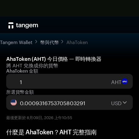
Tangem Wallet
幣與代幣
AhaToken
AhaToken (AHT) 今日價格 — 即時轉換器
將 AHT 兌換成你的貨幣
AhaToken 金額
AHT
所選貨幣金額
USD
最後更新於 8月09日, 2026 上午10:55
什麼是 AhaToken？AHT 完整指南