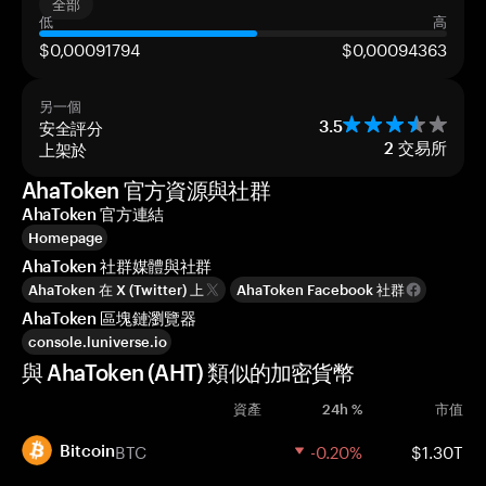
全部
低
高
$0,00091794
$0,00094363
另一個
安全評分
3.5
上架於
2
交易所
AhaToken 官方資源與社群
AhaToken 官方連結
Homepage
AhaToken 社群媒體與社群
AhaToken 在 X (Twitter) 上
AhaToken Facebook 社群
AhaToken 區塊鏈瀏覽器
console.luniverse.io
與 AhaToken (AHT) 類似的加密貨幣
資產
24h %
市值
BTC
-0.20%
$1.30T
Bitcoin