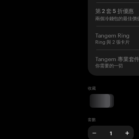
第 2 套 5 折優惠
兩個冷錢包的最佳價
Tangem Ring
Ring 與 2 張卡片
Tangem 專業套
你需要的一切
收藏
套數