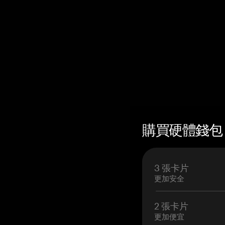
購買硬體錢包 —
3 張卡片
更加安全
2 張卡片
更加便宜