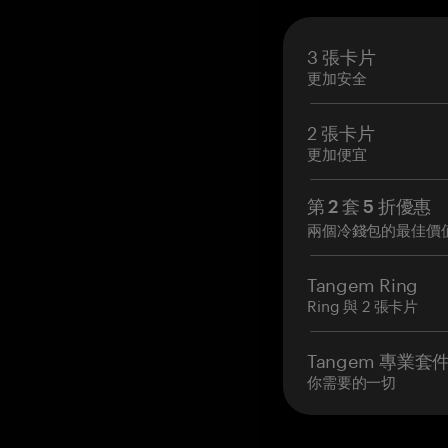
3 張卡片
更加安全
2 張卡片
更加便宜
第 2 套 5 折優惠
兩個冷錢包的最佳價
Tangem Ring
Ring 與 2 張卡片
Tangem 專業套
你需要的一切