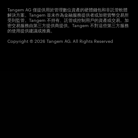
Tangem AG 僅提供用於管理數位資產的硬體錢包和非託管軟體
解決方案。Tangem 並未作為金融服務提供者或加密貨幣交易所
受到監管。Tangem 不持有、託管或控制用戶的資產或交易。加
密交易服務由第三方提供商提供。Tangem 不對這些第三方服務
的使用提供建議或推薦。