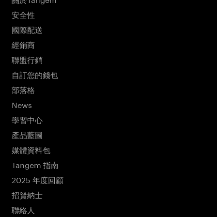
安全性
國際配送
經銷商
聯盟行銷
自訂您的錢包
部落格
News
學習中心
產品藍圖
媒體資料包
Tangem 指南
2025 年度回顧
招賢納士
聯絡人