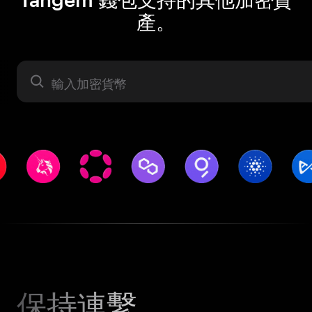
產。
資產
保持連繫。