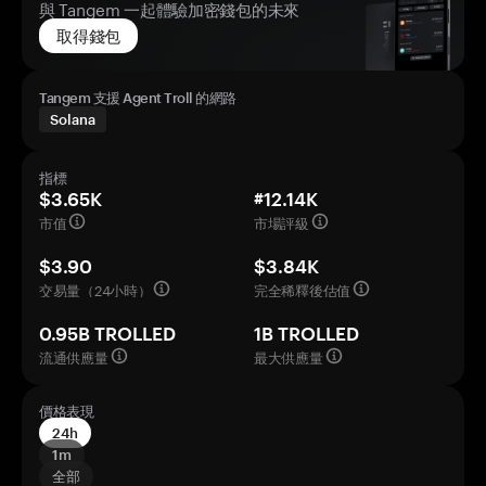
與 Tangem 一起體驗加密錢包的未來
取得錢包
Tangem 支援 Agent Troll 的網路
Solana
指標
$3.65K
#12.14K
市值
市場評級
$3.90
$3.84K
交易量（24小時）
完全稀釋後估值
0.95B TROLLED
1B TROLLED
流通供應量
最大供應量
價格表現
24h
1m
全部