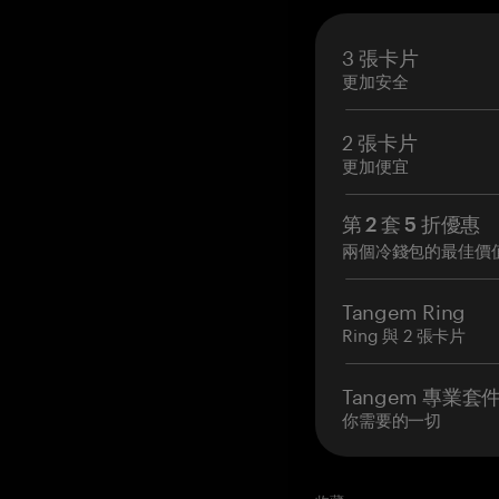
3 張卡片
更加安全
2 張卡片
更加便宜
第 2 套 5 折優惠
兩個冷錢包的最佳價
Tangem Ring
Ring 與 2 張卡片
Tangem 專業套
你需要的一切