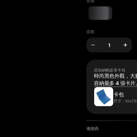
收藏
套數
添加納帕皮革卡包
時尚黑色外觀，大膽
容納最多 4 張卡片
卡包
尺寸：10x7.5
優惠碼