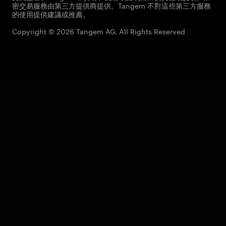
密交易服務由第三方提供商提供。Tangem 不對這些第三方服務
的使用提供建議或推薦。