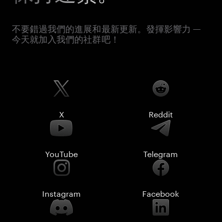
不要錯過我們的進展和最新更新。發揮影響力 —
今天就加入我們的社群吧！
X
Reddit
YouTube
Telegram
Instagram
Facebook