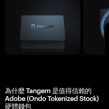
為什麼 Tangem 是值得信賴的
Adobe (Ondo Tokenized Stock)
硬體錢包