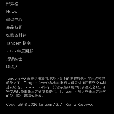
部落格
News
學習中心
產品藍圖
媒體資料包
Tangem 指南
2025 年度回顧
招賢納士
聯絡人
Tangem AG 僅提供用於管理數位資產的硬體錢包和非託管軟體
解決方案。Tangem 並未作為金融服務提供者或加密貨幣交易所
受到監管。Tangem 不持有、託管或控制用戶的資產或交易。加
密交易服務由第三方提供商提供。Tangem 不對這些第三方服務
的使用提供建議或推薦。