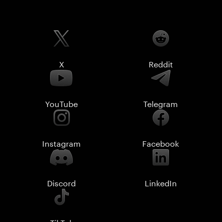
X
Reddit
YouTube
Telegram
Instagram
Facebook
Discord
LinkedIn
TikTok