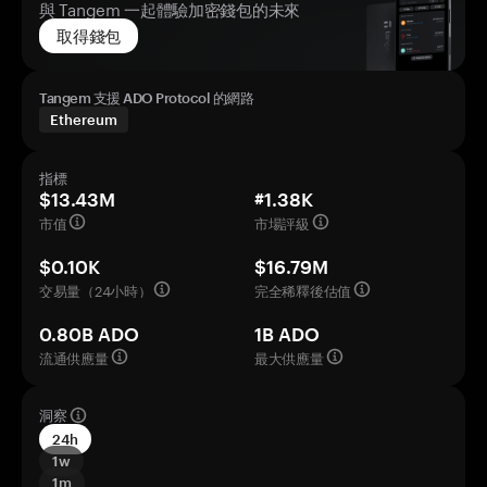
與 Tangem 一起體驗加密錢包的未來
取得錢包
Tangem 支援 ADO Protocol 的網路
Ethereum
指標
$13.43M
#1.38K
市值
市場評級
$0.10K
$16.79M
交易量（24小時）
完全稀釋後估值
0.80B ADO
1B ADO
流通供應量
最大供應量
洞察
24h
1w
1m