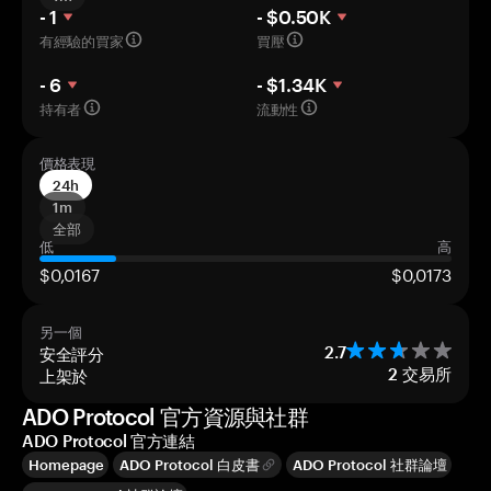
- 1
- $0.50K
有經驗的買家
買壓
- 6
- $1.34K
持有者
流動性
價格表現
24h
1m
全部
低
高
$0,0167
$0,0173
另一個
安全評分
2.7
上架於
2
交易所
ADO Protocol 官方資源與社群
ADO Protocol 官方連結
Homepage
ADO Protocol 白皮書
ADO Protocol 社群論壇