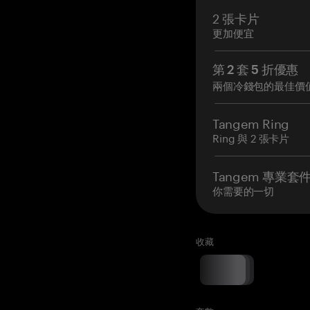
2 張卡片
更加便宜
第 2 套 5 折優惠
兩個冷錢包的最佳價
Tangem Ring
Ring 與 2 張卡片
Tangem 專業套
你需要的一切
收藏