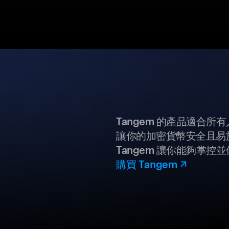
Tangem 的產品適合
讓你的加密貨幣安全且易
Tangem 讓你能夠掌控
購買 Tangem