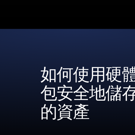
如何使用硬
包安全地儲
的資產