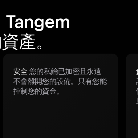
Tangem
的資產。
安全
您的私鑰已加密且永遠
不會離開您的設備。只有您能
控制您的資金。