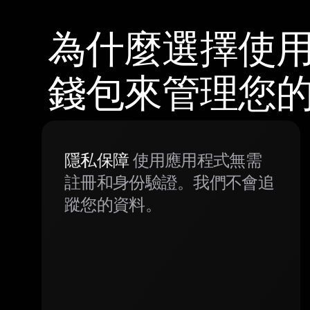
為什麼選擇使用 
錢包來管理您
隱私保障
使用應用程式無需
註冊和身份驗證。我們不會追
蹤您的資料。