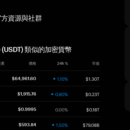
ct) 官方資源與社群
ract) (USDT) 類似的加密貨幣
資產
價格
24h %
市值
1.10%
$1.30T
$64,961.60
0.80%
$0.23T
$1,915.76
0.00%
$0.18T
$0.9995
1.50%
$79.08B
$593.84