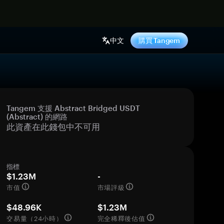
中文
購買 Tangem
Tangem 支援 Abstract Bridged USDT
(Abstract) 的網路
此資產在此錢包中不可用
指標
$1.23M
-
市值
市場評級
$48.96K
$1.23M
交易量（24小時）
完全稀釋後估值