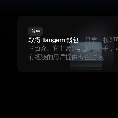
首先
取得 Tangem 錢包
，只需一按即
的資產。它非常適合加密新手，
有經驗的用戶提供出色體驗。