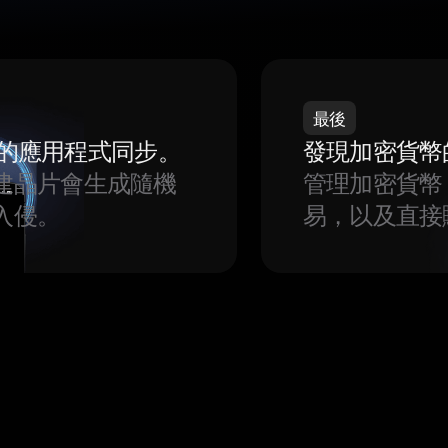
最後
我們的應用程式同步。
發現加密貨幣
建晶片會生成隨機
管理加密貨幣
入侵。
易，以及直接