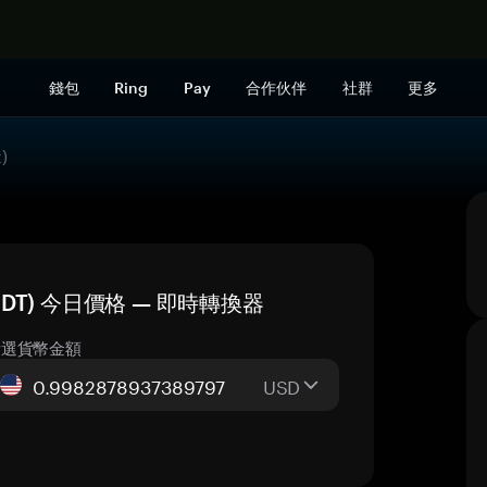
立即购买
錢包
Ring
Pay
合作伙伴
社群
更多
)
t) (USDT) 今日價格 — 即時轉換器
所選貨幣金額
USD