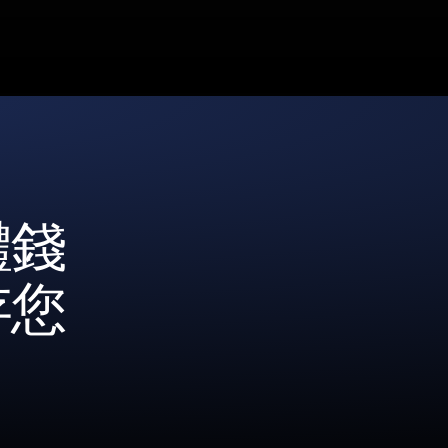
體錢
存您