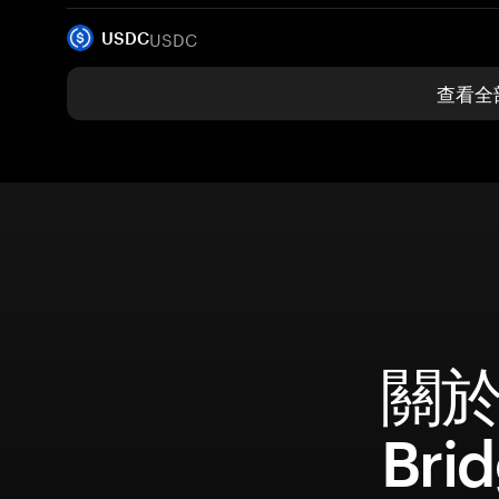
USDC
USDC
查看全
關於 
Bri