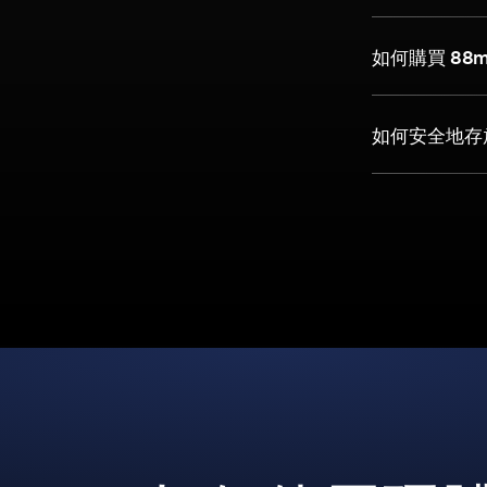
如何購買 88
如何安全地存放