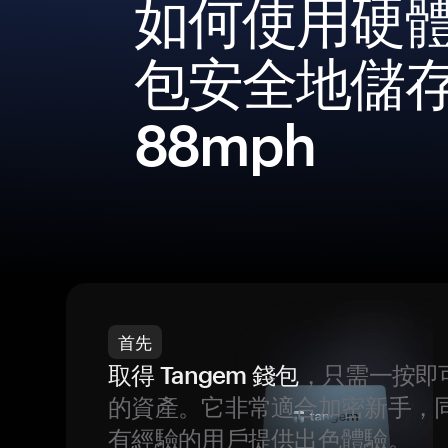
如何使用硬
包安全地儲
88mph
首先
取得 Tangem 錢包
，只需一按即
的資產。它非常適合加密新手，
有經驗的用戶提供出色體驗。