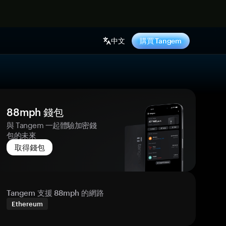
中文
購買 Tangem
88mph 錢包
與 Tangem 一起體驗加密錢
包的未來
取得錢包
Tangem 支援 88mph 的網路
Ethereum