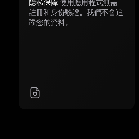
隱私保障
使用應用程式無需
註冊和身份驗證。我們不會追
蹤您的資料。