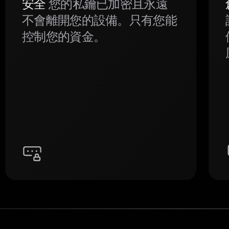
安全
您的私鑰已加密且永遠
不會離開您的設備。只有您能
控制您的資金。