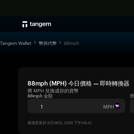
Tangem Wallet
幣與代幣
88mph
88mph (MPH) 今日價格 — 即時轉換器
將 MPH 兌換成你的貨幣
88mph 金額
MPH
最後更新於 8月06日, 2026 下午06:42