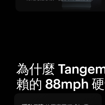
為什麼 Tange
賴的 88mph 