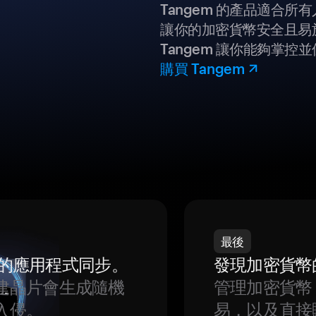
Tangem 的產品適合
讓你的加密貨幣安全且易
Tangem 讓你能夠掌控
購買 Tangem
最後
我們的應用程式同步。
發現加密貨幣
建晶片會生成隨機
管理加密貨幣
入侵。
易，以及直接