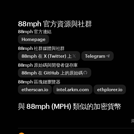
88mph 官方資源與社群
88mph 官方連結
Homepage
88mph 社群媒體與社群
88mph 在 X (Twitter) 上
Telegram
88mph 原始碼與開發者儲存庫
88mph 在 GitHub 上的原始碼
88mph 區塊鏈瀏覽器
etherscan.io
intel.arkm.com
ethplorer.io
與 88mph (MPH) 類似的加密貨幣