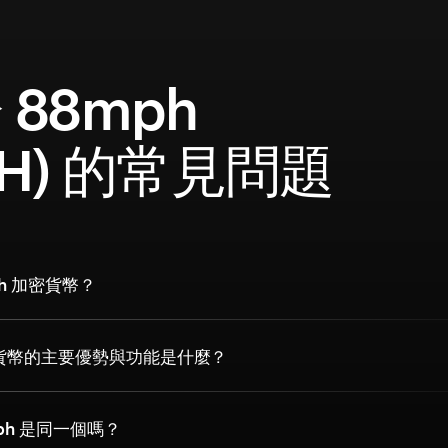
 88mph
PH) 的常見問題
ph 加密貨幣？
加密貨幣的主要優勢與功能是什麼？
mph 是同一個嗎？