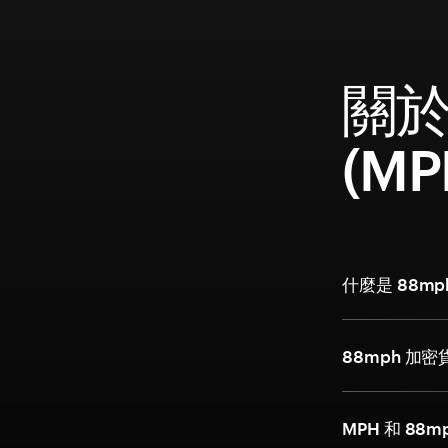
關於
(M
什麼是 88m
88mph 
MPH 和 88