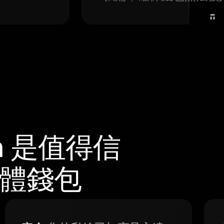
m 是值得信
硬體錢包