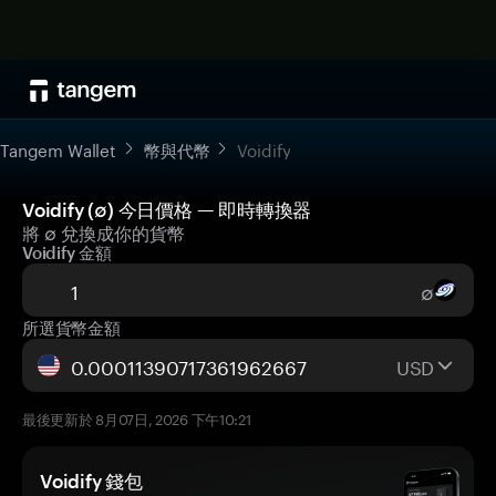
Tangem Wallet
幣與代幣
Voidify
Voidify (∅) 今日價格 — 即時轉換器
將 ∅ 兌換成你的貨幣
Voidify 金額
∅
所選貨幣金額
USD
最後更新於 8月07日, 2026 下午10:21
Voidify 錢包