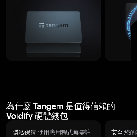
為什麼 Tangem 是值得信賴的
Voidify 硬體錢包
隱私保障
使用應用程式無需註
安全
您的