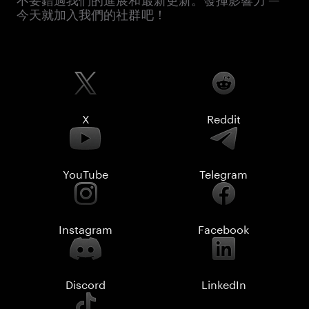
不要錯過我們的進展和最新更新。發揮影響力 —
今天就加入我們的社群吧！
X
Reddit
YouTube
Telegram
Instagram
Facebook
Discord
LinkedIn