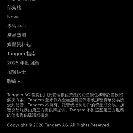
部落格
News
學習中心
產品藍圖
媒體資料包
Tangem 指南
2025 年度回顧
招賢納士
聯絡人
Tangem AG 僅提供用於管理數位資產的硬體錢包和非託管軟體
解決方案。Tangem 並未作為金融服務提供者或加密貨幣交易所
受到監管。Tangem 不持有、託管或控制用戶的資產或交易。加
密交易服務由第三方提供商提供。Tangem 不對這些第三方服務
的使用提供建議或推薦。