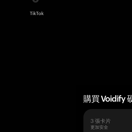
TikTok
購買 Voidify
3 張卡片
更加安全