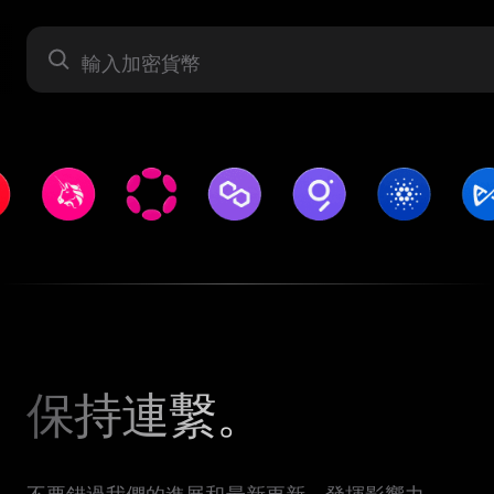
資產
保持連繫。