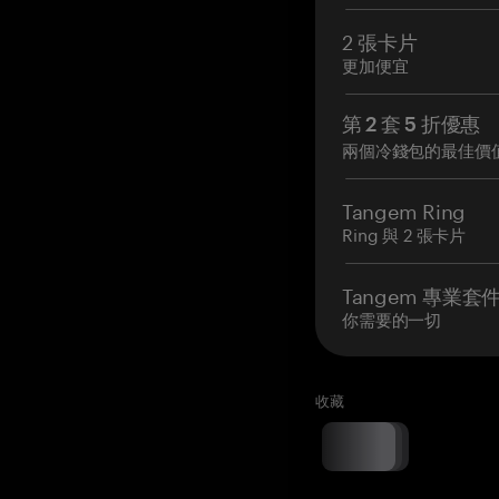
2 張卡片
更加便宜
第 2 套 5 折優惠
兩個冷錢包的最佳價
Tangem Ring
Ring 與 2 張卡片
Tangem 專業套
你需要的一切
收藏