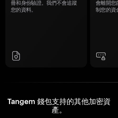
冊和身份驗證。我們不會追蹤
會離開您
您的資料。
制您的資
Tangem 錢包支持的其他加密資
產。