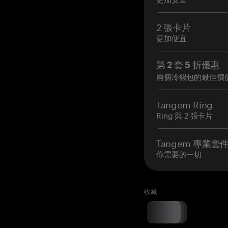
2 張卡片
更加便宜
第 2 套 5 折優惠
兩個冷錢包的最佳價
Tangem Ring
Ring 與 2 張卡片
Tangem 專業套
你需要的一切
收藏