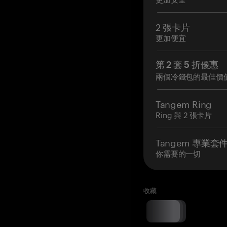
2 張卡片
更加便宜
第 2 套 5 折優惠
兩個冷錢包的最佳價
Tangem Ring
Ring 與 2 張卡片
Tangem 專業套
你需要的一切
收藏