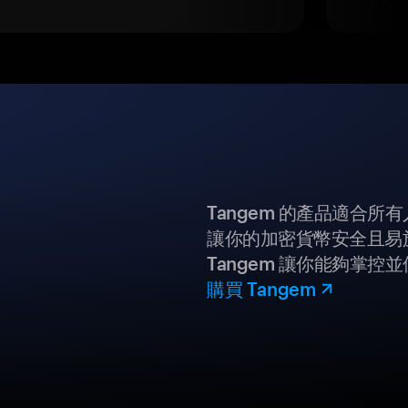
Tangem 的產品適合
讓你的加密貨幣安全且易
Tangem 讓你能夠掌控
購買 Tangem