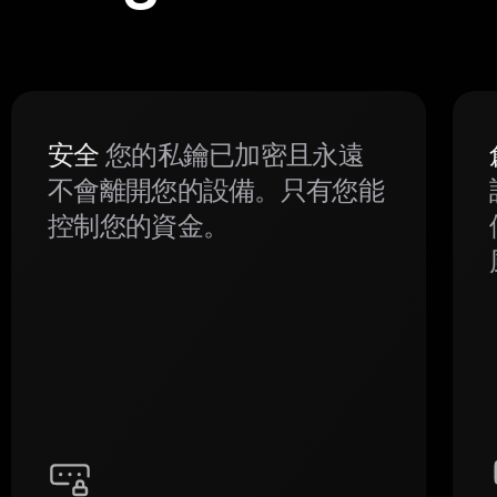
安全
您的私鑰已加密且永遠
不會離開您的設備。只有您能
控制您的資金。