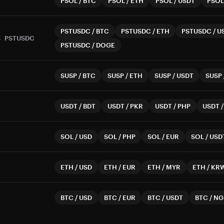
PSOL
/
BTC
PSOL
/
ETH
PSOL
/
USDT
PSOL
PSTUSDC
/
BTC
PSTUSDC
/
ETH
PSTUSDC
/
U
C
PSTUSDC
PSTUSDC
/
DOGE
SUSP
/
BTC
SUSP
/
ETH
SUSP
/
USDT
SUSP
USDT
/
BDT
USDT
/
PKR
USDT
/
PHP
USDT
SOL
/
USD
SOL
/
PHP
SOL
/
EUR
SOL
/
USD
ETH
/
USD
ETH
/
EUR
ETH
/
MYR
ETH
/
KR
BTC
/
USD
BTC
/
EUR
BTC
/
USDT
BTC
/
NG