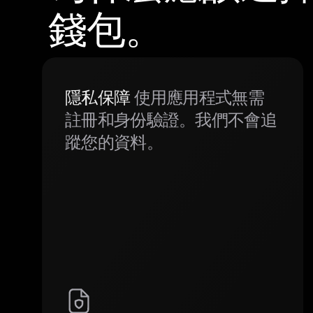
錢包。
隱私保障
使用應用程式無需
註冊和身份驗證。我們不會追
蹤您的資料。