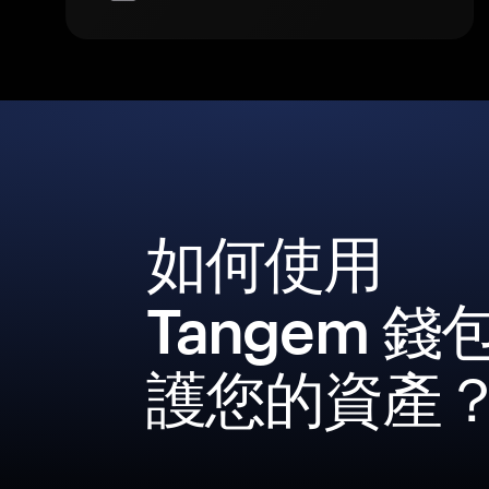
如何使用
Tangem 錢
護您的資產