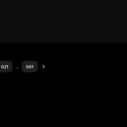
621
…
661