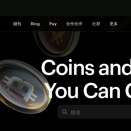
立即购买
錢包
Ring
Pay
合作伙伴
社群
更多
Coins an
You Can 
搜尋