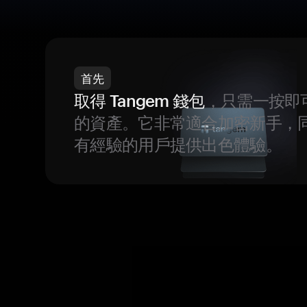
首先
取得 Tangem 錢包
，只需一按即
的資產。它非常適合加密新手，
有經驗的用戶提供出色體驗。