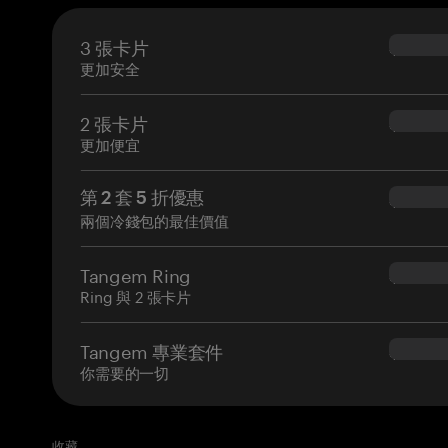
3 張卡片
$69.90
更加安全
2 張卡片
$54.90
更加便宜
第 2 套 5 折優惠
$34.95
兩個冷錢包的最佳價值
Tangem Ring
$160.0
Ring 與 2 張卡片
Tangem 專業套件
$180.0
你需要的一切
收藏