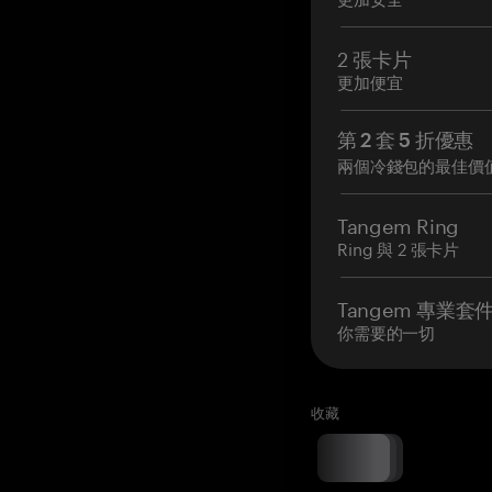
2 張卡片
更加便宜
第 2 套 5 折優惠
兩個冷錢包的最佳價
Tangem Ring
Ring 與 2 張卡片
Tangem 專業套
你需要的一切
收藏