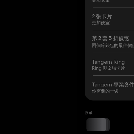
2 張卡片
更加便宜
第 2 套 5 折優惠
兩個冷錢包的最佳價
Tangem Ring
Ring 與 2 張卡片
Tangem 專業套
你需要的一切
收藏