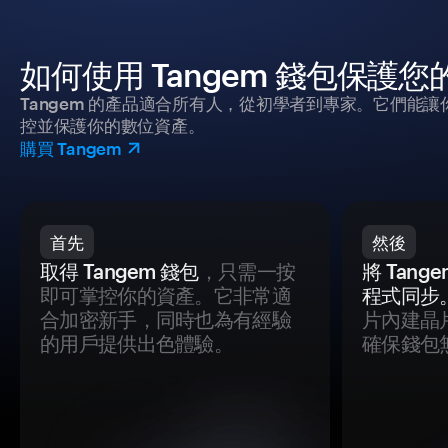
如何使用 Tangem 錢包保護
Tangem 的產品適合所有人，從初學者到專家。它們能讓
控並保護你的數位資產。
購買 Tangem
首先
然後
取得 Tangem 錢包
，只需一按
將 Tan
即可掌控你的資產。它非常適
程式同步
合加密新手，同時也為有經驗
片內建晶
的用戶提供出色體驗。
確保錢包