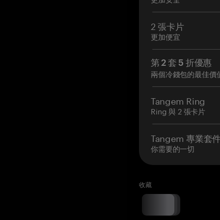
2 張卡片
更加便宜
第 2 套 5 折優惠
兩個冷錢包的最佳價
Tangem Ring
Ring 與 2 張卡片
Tangem 專業套
你需要的一切
收藏