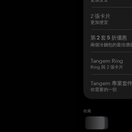
2 張卡片
更加便宜
第 2 套 5 折優惠
兩個冷錢包的最佳價
Tangem Ring
Ring 與 2 張卡片
Tangem 專業套
你需要的一切
收藏