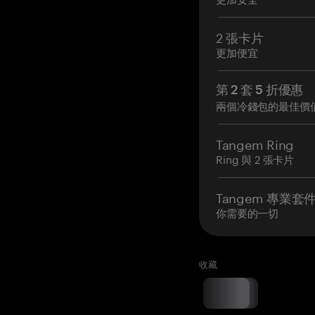
2 張卡片
更加便宜
第 2 套 5 折優惠
兩個冷錢包的最佳價
Tangem Ring
Ring 與 2 張卡片
Tangem 專業套
你需要的一切
收藏