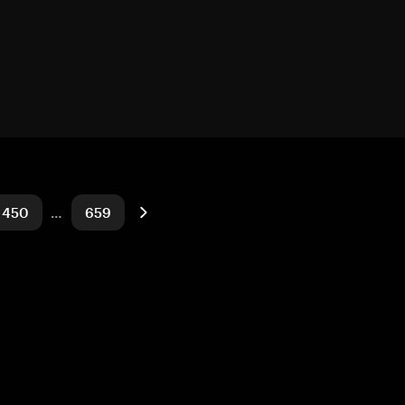
450
…
659