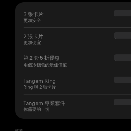
3 張卡片
$69.90
更加安全
2 張卡片
$54.90
更加便宜
第 2 套 5 折優惠
$34.95
兩個冷錢包的最佳價值
Tangem Ring
$160.0
Ring 與 2 張卡片
Tangem 專業套件
$180.0
你需要的一切
收藏