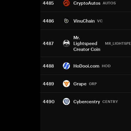
4485
CryptoAutos
AUTOS
4486
VinuChain
VC
Mr.
4487
Lightspeed
MR_LIGHTSP
Creator Coin
4488
HoDooi.com
HOD
4489
Grape
GRP
4490
Cybercentry
CENTRY