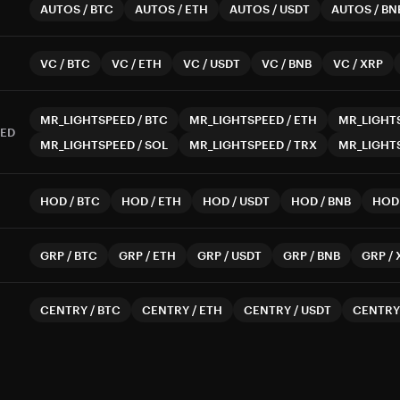
AUTOS
/
BTC
AUTOS
/
ETH
AUTOS
/
USDT
AUTOS
/
BN
VC
/
BTC
VC
/
ETH
VC
/
USDT
VC
/
BNB
VC
/
XRP
MR_LIGHTSPEED
/
BTC
MR_LIGHTSPEED
/
ETH
MR_LIGHT
EED
MR_LIGHTSPEED
/
SOL
MR_LIGHTSPEED
/
TRX
MR_LIGHT
HOD
/
BTC
HOD
/
ETH
HOD
/
USDT
HOD
/
BNB
HOD
GRP
/
BTC
GRP
/
ETH
GRP
/
USDT
GRP
/
BNB
GRP
/
CENTRY
/
BTC
CENTRY
/
ETH
CENTRY
/
USDT
CENTRY