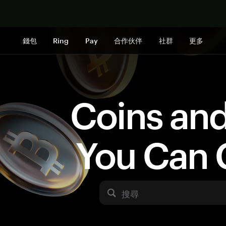
立即购买
錢包
Ring
Pay
合作伙伴
社群
更多
Coins an
You Can 
搜尋