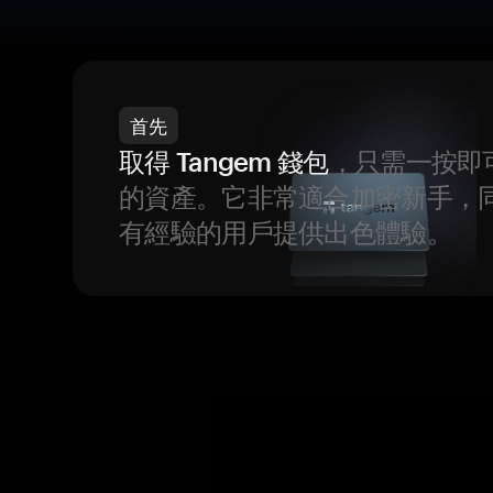
首先
取得 Tangem 錢包
，只需一按即
的資產。它非常適合加密新手，
有經驗的用戶提供出色體驗。