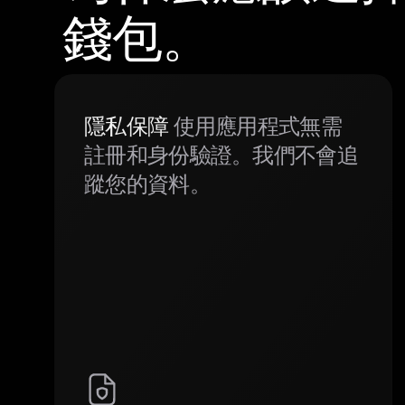
錢包。
隱私保障
使用應用程式無需
註冊和身份驗證。我們不會追
蹤您的資料。