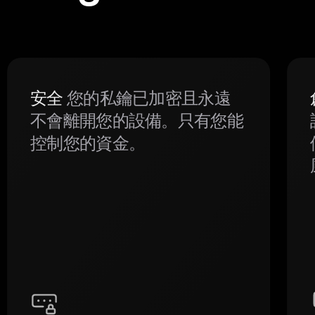
安全
您的私鑰已加密且永遠
不會離開您的設備。只有您能
控制您的資金。