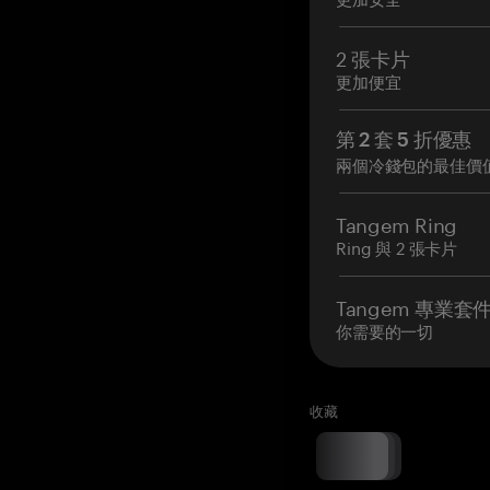
2 張卡片
更加便宜
第 2 套 5 折優惠
兩個冷錢包的最佳價
Tangem Ring
Ring 與 2 張卡片
Tangem 專業套
你需要的一切
收藏