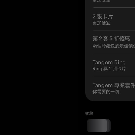
2 張卡片
更加便宜
第 2 套 5 折優惠
兩個冷錢包的最佳價
Tangem Ring
Ring 與 2 張卡片
Tangem 專業套
你需要的一切
收藏