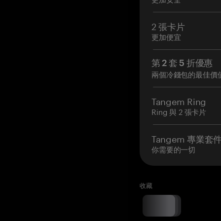
2 張卡片
更加便宜
第 2 套 5 折優惠
兩個冷錢包的最佳價
Tangem Ring
Ring 與 2 張卡片
Tangem 專業套
你需要的一切
收藏