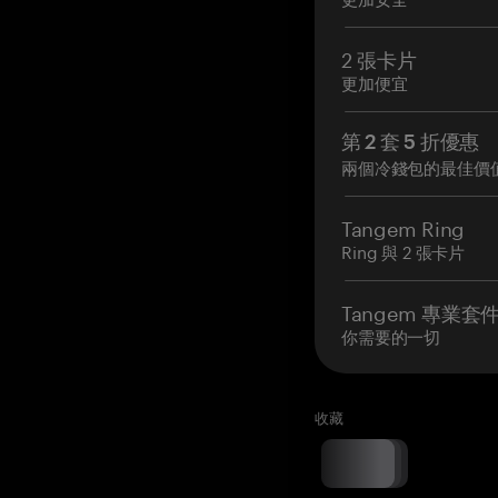
2 張卡片
更加便宜
第 2 套 5 折優惠
兩個冷錢包的最佳價
Tangem Ring
Ring 與 2 張卡片
Tangem 專業套
你需要的一切
收藏