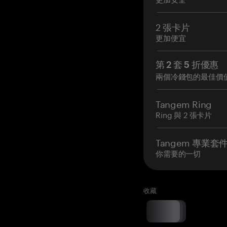
2 張卡片
更加便宜
第 2 套 5 折優惠
兩個冷錢包的最佳價
Tangem Ring
Ring 與 2 張卡片
Tangem 專業套
你需要的一切
收藏