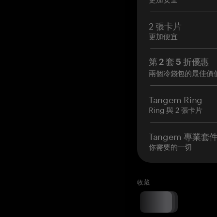
2 張卡片
更加便宜
第 2 套 5 折優惠
兩個冷錢包的最佳價
Tangem Ring
Ring 與 2 張卡片
Tangem 專業套
你需要的一切
收藏