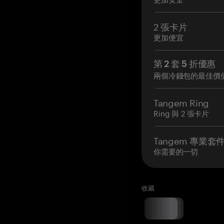
2 張卡片
更加便宜
第 2 套 5 折優惠
兩個冷錢包的最佳價
Tangem Ring
Ring 與 2 張卡片
Tangem 專業套
你需要的一切
收藏