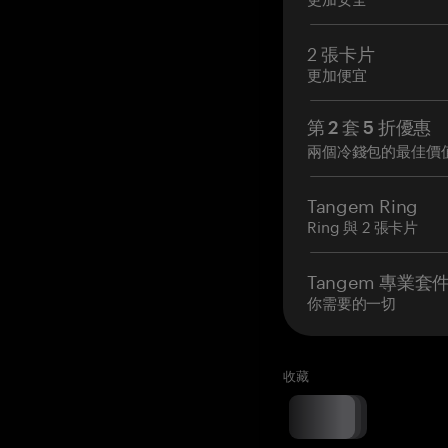
2 張卡片
更加便宜
第 2 套 5 折優惠
兩個冷錢包的最佳價
Tangem Ring
Ring 與 2 張卡片
Tangem 專業套
你需要的一切
收藏