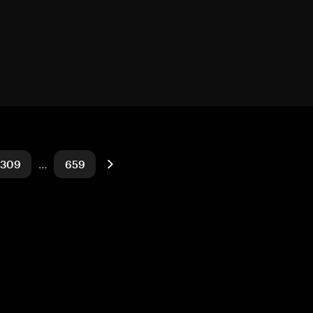
309
…
659