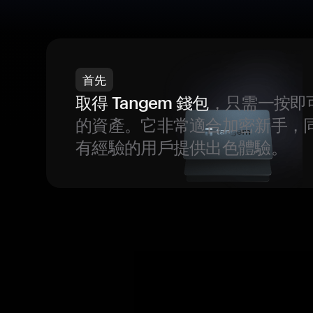
首先
取得 Tangem 錢包
，只需一按即
的資產。它非常適合加密新手，
有經驗的用戶提供出色體驗。