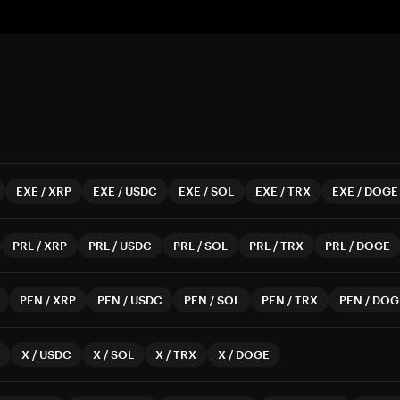
EXE
/
XRP
EXE
/
USDC
EXE
/
SOL
EXE
/
TRX
EXE
/
DOGE
PRL
/
XRP
PRL
/
USDC
PRL
/
SOL
PRL
/
TRX
PRL
/
DOGE
PEN
/
XRP
PEN
/
USDC
PEN
/
SOL
PEN
/
TRX
PEN
/
DOG
X
/
USDC
X
/
SOL
X
/
TRX
X
/
DOGE