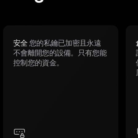
安全
您的私鑰已加密且永遠
不會離開您的設備。只有您能
控制您的資金。