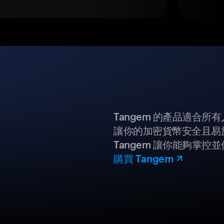
Tangem 的產品適合
讓你的加密貨幣安全且易
Tangem 讓你能夠掌控
購買 Tangem