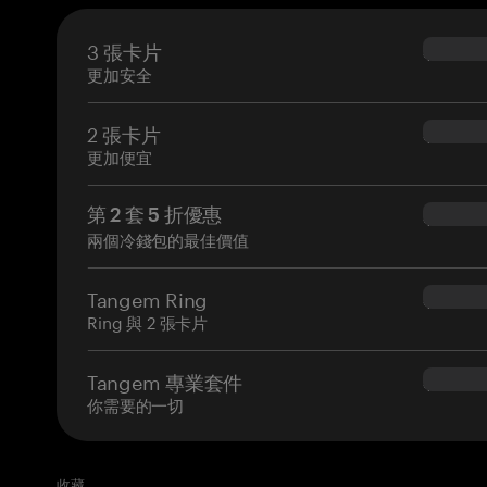
3 張卡片
$69.90
更加安全
2 張卡片
$54.90
更加便宜
第 2 套 5 折優惠
$34.95
兩個冷錢包的最佳價值
Tangem Ring
$160.0
Ring 與 2 張卡片
Tangem 專業套件
$180.0
你需要的一切
收藏