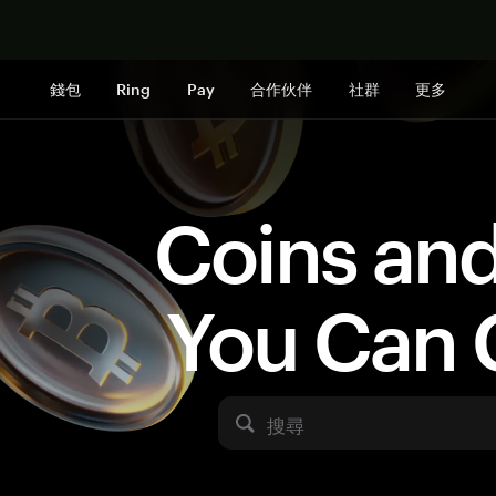
立即购买
錢包
Ring
Pay
合作伙伴
社群
更多
Coins an
You Can 
搜尋