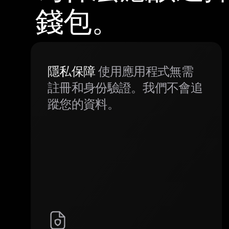
錢包。
隱私保障
使用應用程式無需
註冊和身份驗證。我們不會追
蹤您的資料。