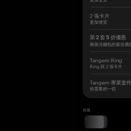
2 張卡片
更加便宜
第 2 套 5 折優惠
兩個冷錢包的最佳價
Tangem Ring
Ring 與 2 張卡片
Tangem 專業套
你需要的一切
收藏