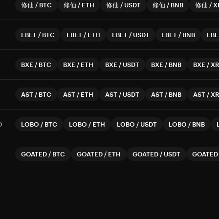
修仙
/
BTC
修仙
/
ETH
修仙
/
USDT
修仙
/
BNB
修仙
/
X
EBET
/
BTC
EBET
/
ETH
EBET
/
USDT
EBET
/
BNB
EBE
BXE
/
BTC
BXE
/
ETH
BXE
/
USDT
BXE
/
BNB
BXE
/
X
AST
/
BTC
AST
/
ETH
AST
/
USDT
AST
/
BNB
AST
/
X
O
LOBO
/
BTC
LOBO
/
ETH
LOBO
/
USDT
LOBO
/
BNB
GOATED
/
BTC
GOATED
/
ETH
GOATED
/
USDT
GOATED