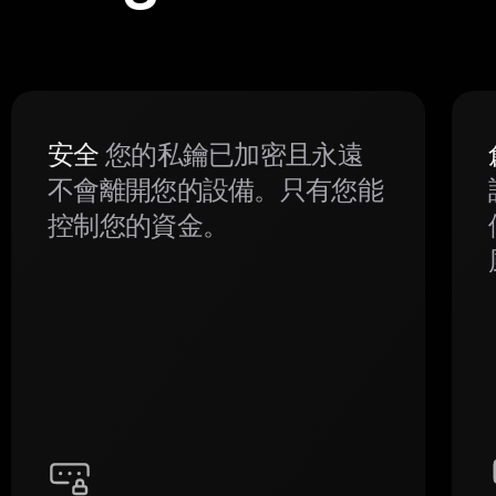
安全
您的私鑰已加密且永遠
不會離開您的設備。只有您能
控制您的資金。