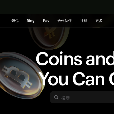
立即购买
錢包
Ring
Pay
合作伙伴
社群
更多
Coins an
You Can 
搜尋