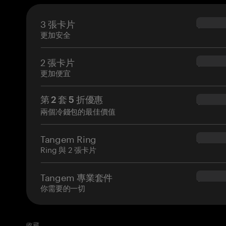
3 張卡片
$69.90
更加安全
2 張卡片
$54.90
更加便宜
第 2 套 5 折優惠
$34.95
兩個冷錢包的最佳價值
Tangem Ring
$160.0
Ring 與 2 張卡片
Tangem 專業套件
$180.0
你需要的一切
收藏