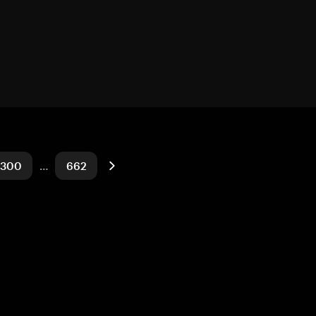
300
…
662