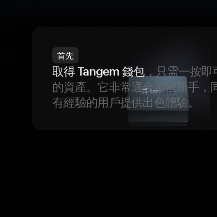
首先
取得 Tangem 錢包
，只需一按即
的資產。它非常適合加密新手，
有經驗的用戶提供出色體驗。