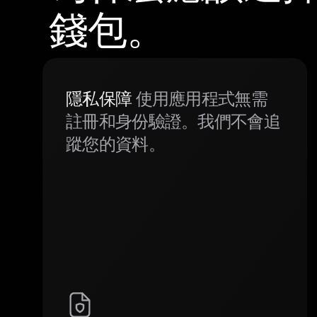
錢包。
隱私保障
使用應用程式無需
註冊和身份驗證。我們不會追
蹤您的資料。