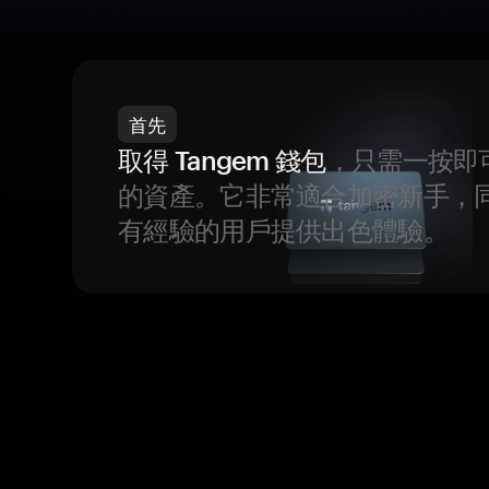
首先
取得 Tangem 錢包
，只需一按即
的資產。它非常適合加密新手，
有經驗的用戶提供出色體驗。