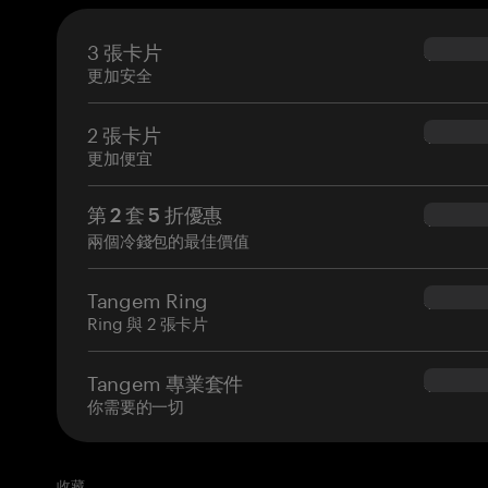
3 張卡片
$69.90
更加安全
2 張卡片
$54.90
更加便宜
第 2 套 5 折優惠
$34.95
兩個冷錢包的最佳價值
Tangem Ring
$160.0
Ring 與 2 張卡片
Tangem 專業套件
$180.0
你需要的一切
收藏