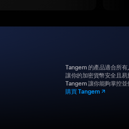
Tangem 的產品適合
讓你的加密貨幣安全且易
Tangem 讓你能夠掌控
購買 Tangem