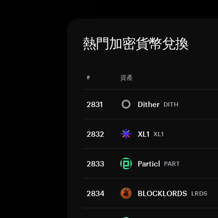
熱門加密貨幣兌換
#
資產
2831
Dither
DITH
2832
XL1
XL1
2833
Particl
PART
2834
BLOCKLORDS
LRDS