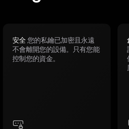
安全
您的私鑰已加密且永遠
不會離開您的設備。只有您能
控制您的資金。