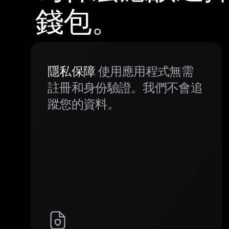
錢包。
隱私保障
使用應用程式無需
註冊和身份驗證。我們不會追
蹤您的資料。