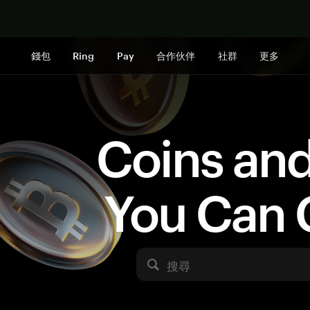
立即购买
錢包
Ring
Pay
合作伙伴
社群
更多
Coins an
You Can 
搜尋