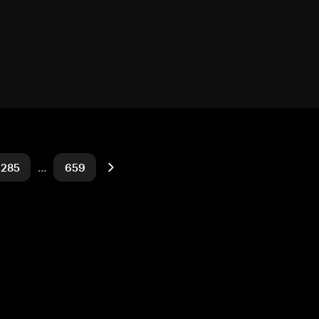
285
…
659