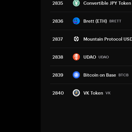
2835
Convertible JPY Token
2836
Brett (ETH)
BRETT
2837
Mountain Protocol US
2838
UDAO
UDAO
2839
Bitcoin on Base
BTCB
2840
VK Token
VK