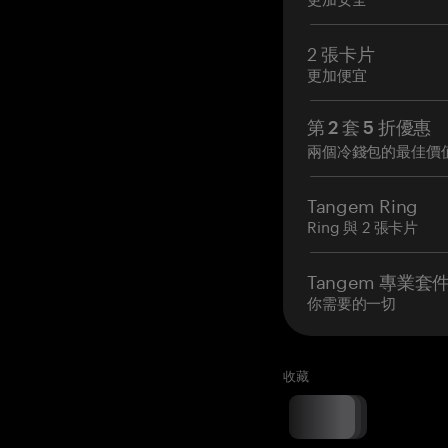
2 張卡片
更加便宜
第 2 套 5 折優惠
兩個冷錢包的最佳價
Tangem Ring
Ring 與 2 張卡片
Tangem 專業套
你需要的一切
收藏