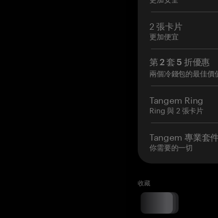
2 張卡片
更加便宜
第 2 套 5 折優惠
兩個冷錢包的最佳價
Tangem Ring
Ring 與 2 張卡片
Tangem 專業套
你需要的一切
收藏