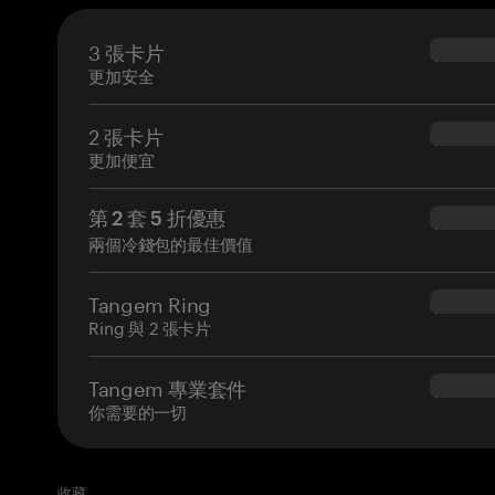
3 張卡片
$69.90
更加安全
2 張卡片
$54.90
更加便宜
第 2 套 5 折優惠
$34.95
兩個冷錢包的最佳價值
Tangem Ring
$160.0
Ring 與 2 張卡片
Tangem 專業套件
$180.0
你需要的一切
收藏