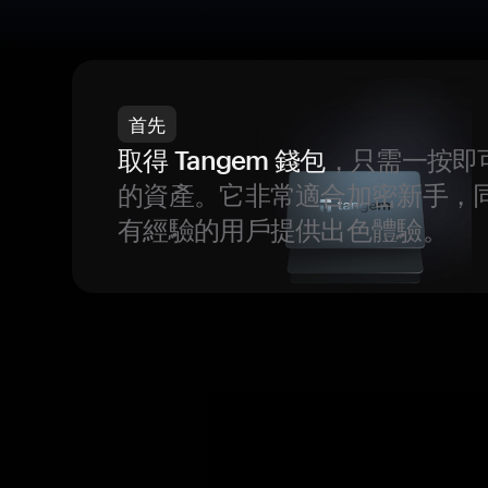
首先
取得 Tangem 錢包
，只需一按即
的資產。它非常適合加密新手，
有經驗的用戶提供出色體驗。