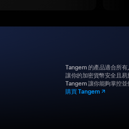
Tangem 的產品適合
讓你的加密貨幣安全且易
Tangem 讓你能夠掌控
購買 Tangem