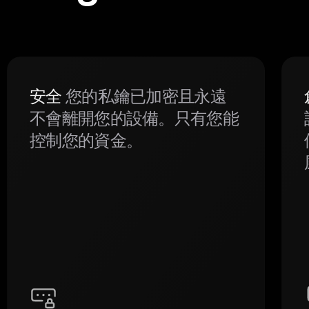
安全
您的私鑰已加密且永遠
不會離開您的設備。只有您能
控制您的資金。