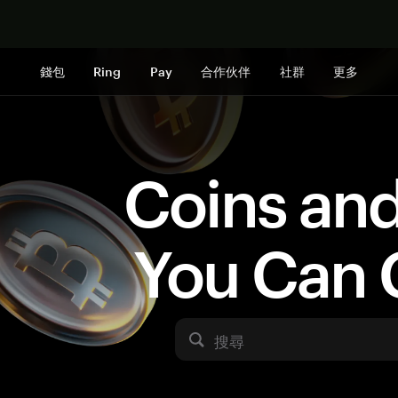
立即购买
錢包
Ring
Pay
合作伙伴
社群
更多
Coins an
You Can 
搜尋