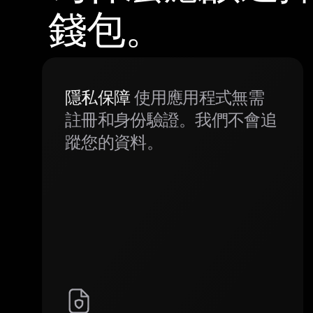
錢包。
隱私保障
使用應用程式無需
註冊和身份驗證。我們不會追
蹤您的資料。