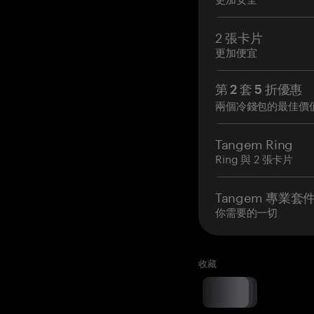
2 張卡片
更加便宜
第 2 套 5 折優惠
兩個冷錢包的最佳價
Tangem Ring
Ring 與 2 張卡片
Tangem 專業套
你需要的一切
收藏