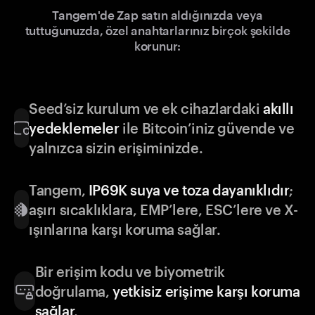
Tangem'de Zap satın aldığınızda veya
tuttuğunuzda, özel anahtarlarınız birçok şekilde
korunur:
Seed’siz kurulum ve ek cihazlardaki
akıllı
yedeklemeler
ile Bitcoin’iniz güvende ve
yalnızca sizin erişiminizde.
Tangem,
IP69K suya ve toza dayanıklıdır
;
aşırı sıcaklıklara, EMP’lere, ESC’lere ve X-
ışınlarına karşı koruma sağlar.
Bir erişim kodu ve biyometrik
doğrulama,
yetkisiz erişime karşı koruma
sağlar
.