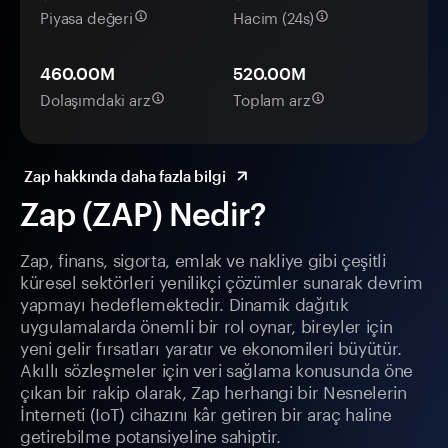
Piyasa değeri
Hacim (24s)
460.00M
520.00M
Dolaşımdaki arz
Toplam arz
Zap hakkında daha fazla bilgi
Zap (ZAP) Nedir?
Zap, finans, sigorta, emlak ve nakliye gibi çeşitli
küresel sektörleri yenilikçi çözümler sunarak devrim
yapmayı hedeflemektedir. Dinamik dağıtık
uygulamalarda önemli bir rol oynar, bireyler için
yeni gelir fırsatları yaratır ve ekonomileri büyütür.
Akıllı sözleşmeler için veri sağlama konusunda öne
çıkan bir rakip olarak, Zap herhangi bir Nesnelerin
İnterneti (IoT) cihazını kâr getiren bir araç haline
getirebilme potansiyeline sahiptir.