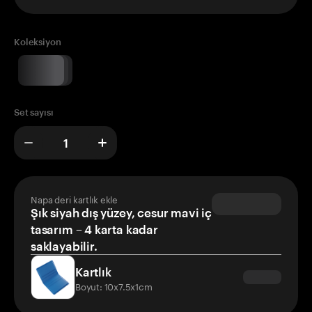
Koleksiyon
Set sayısı
Napa deri kartlık ekle
Şık siyah dış yüzey, cesur mavi iç
tasarım – 4 karta kadar
saklayabilir.
Kartlık
Boyut: 10x7.5x1cm