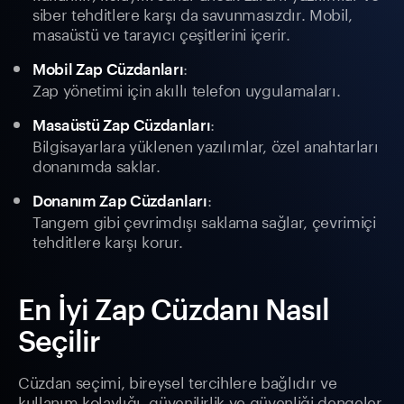
siber tehditlere karşı da savunmasızdır. Mobil,
masaüstü ve tarayıcı çeşitlerini içerir.
:
Mobil Zap Cüzdanları
Zap yönetimi için akıllı telefon uygulamaları.
:
Masaüstü Zap Cüzdanları
Bilgisayarlara yüklenen yazılımlar, özel anahtarları
donanımda saklar.
:
Donanım Zap Cüzdanları
Tangem gibi çevrimdışı saklama sağlar, çevrimiçi
tehditlere karşı korur.
En İyi Zap Cüzdanı Nasıl
Seçilir
Cüzdan seçimi, bireysel tercihlere bağlıdır ve
kullanım kolaylığı, güvenilirlik ve güvenliği dengeler.