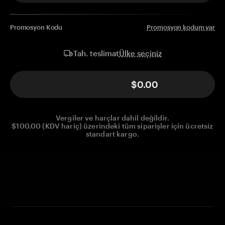
Promosyon Kodu
Promosyon kodum var
Ülke seçiniz
Tah. teslimat
$0.00
Vergiler ve harçlar dahil değildir.
$100.00 (KDV hariç) üzerindeki tüm siparişler için ücretsiz
standart kargo.