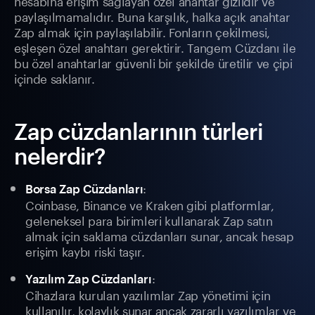
hesabına erişim sağlayan özel anahtar gizlidir ve
paylaşılmamalıdır. Buna karşılık, halka açık anahtar
Zap almak için paylaşılabilir. Fonların çekilmesi,
eşleşen özel anahtarı gerektirir. Tangem Cüzdanı ile
bu özel anahtarlar güvenli bir şekilde üretilir ve çipi
içinde saklanır.
Zap cüzdanlarının türleri
nelerdir?
:
Borsa Zap Cüzdanları
Coinbase, Binance ve Kraken gibi platformlar,
geleneksel para birimleri kullanarak Zap satın
almak için saklama cüzdanları sunar, ancak hesap
erişim kaybı riski taşır.
:
Yazılım Zap Cüzdanları
Cihazlara kurulan yazılımlar Zap yönetimi için
kullanılır, kolaylık sunar ancak zararlı yazılımlar ve