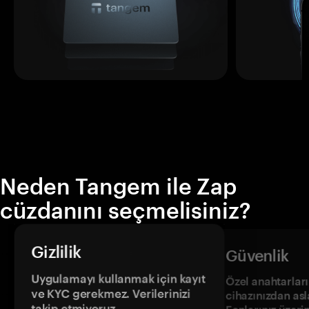
Neden Tangem ile Zap
cüzdanını seçmelisiniz?
Gizlilik
Güvenlik
Uygulamayı kullanmak için kayıt
Özel anahtarların
ve KYC gerekmez. Verilerinizi
cihazınızdan asl
takip etmiyoruz.