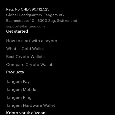
Reg. No CHE-390.112.525
Global Headquarters, Tangem AG
Baarerstrasse 10
,
6300 Zug
,
Switzerland
support@tangem.com
Get started
How to start with a crypto
What is Cold Wallet
Best Crypto Wallets
Compare Crypto Wallets
Products
Tangem Pay
Tangem Mobile
Tangem Ring
Tangem Hardware Wallet
Kripto varlık cüzdanı