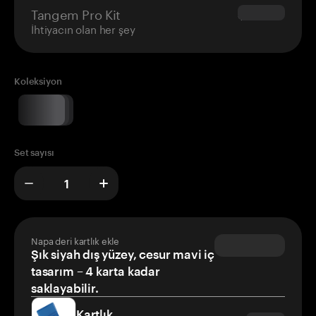
Tangem Pro Kit
$180.00
İhtiyacın olan her şey
Koleksiyon
Set sayısı
Napa deri kartlık ekle
Şık siyah dış yüzey, cesur mavi iç
tasarım – 4 karta kadar
saklayabilir.
Kartlık