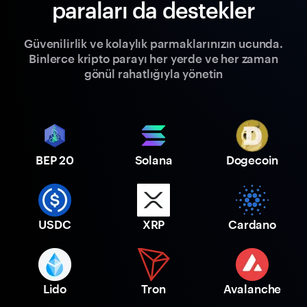
paraları da destekler
Güvenilirlik ve kolaylık parmaklarınızın ucunda.
Binlerce kripto parayı her yerde ve her zaman
gönül rahatlığıyla yönetin
BEP 20
Solana
Dogecoin
USDC
XRP
Cardano
Lido
Tron
Avalanche