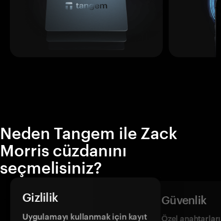
Neden Tangem ile Zack
Morris cüzdanını
seçmelisiniz?
Gizlilik
Güvenlik
Uygulamayı kullanmak için kayıt
Özel anahtarların