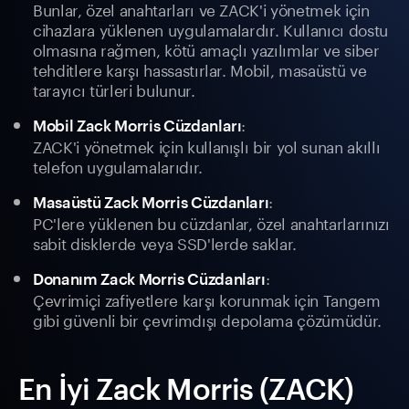
Bunlar, özel anahtarları ve ZACK'i yönetmek için
cihazlara yüklenen uygulamalardır. Kullanıcı dostu
olmasına rağmen, kötü amaçlı yazılımlar ve siber
tehditlere karşı hassastırlar. Mobil, masaüstü ve
tarayıcı türleri bulunur.
:
Mobil Zack Morris Cüzdanları
ZACK'i yönetmek için kullanışlı bir yol sunan akıllı
telefon uygulamalarıdır.
:
Masaüstü Zack Morris Cüzdanları
PC'lere yüklenen bu cüzdanlar, özel anahtarlarınızı
sabit disklerde veya SSD'lerde saklar.
:
Donanım Zack Morris Cüzdanları
Çevrimiçi zafiyetlere karşı korunmak için Tangem
gibi güvenli bir çevrimdışı depolama çözümüdür.
En İyi Zack Morris (ZACK)