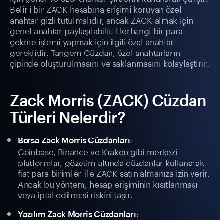
Belirli bir ZACK hesabına erişimi koruyan özel
anahtar gizli tutulmalıdır, ancak ZACK almak için
genel anahtar paylaşılabilir. Herhangi bir para
çekme işlemi yapmak için ilgili özel anahtar
gereklidir. Tangem Cüzdan, özel anahtarların
çipinde oluşturulmasını ve saklanmasını kolaylaştırır.
Zack Morris (ZACK) Cüzdan
Türleri Nelerdir?
:
Borsa Zack Morris Cüzdanları
Coinbase, Binance ve Kraken gibi merkezi
platformlar, gözetim altında cüzdanlar kullanarak
fiat para birimleri ile ZACK satın almanıza izin verir.
Ancak bu yöntem, hesap erişiminin kısıtlanması
veya iptal edilmesi riskini taşır.
:
Yazılım Zack Morris Cüzdanları