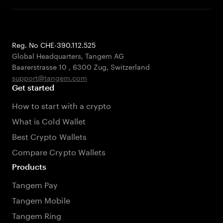
Reg. No CHE-390.112.525
Global Headquarters, Tangem AG
Baarerstrasse 10
,
6300 Zug
,
Switzerland
support@tangem.com
Get started
How to start with a crypto
What is Cold Wallet
Best Crypto Wallets
Compare Crypto Wallets
Products
Tangem Pay
Tangem Mobile
Tangem Ring