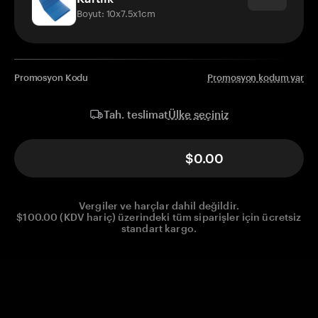
Boyut: 10x7.5x1cm
Promosyon Kodu
Promosyon kodum var
Ülke seçiniz
Tah. teslimat
$0.00
Vergiler ve harçlar dahil değildir.
$100.00 (KDV hariç) üzerindeki tüm siparişler için ücretsiz
standart kargo.