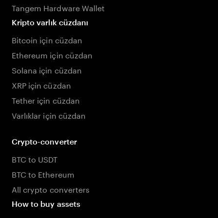
Tangem Hardware Wallet
Kripto varlık cüzdanı
Bitcoin için cüzdan
Ethereum için cüzdan
Solana için cüzdan
XRP için cüzdan
Tether için cüzdan
Varlıklar için cüzdan
Crypto-converter
BTC to USDT
BTC to Ethereum
All crypto converters
How to buy assets