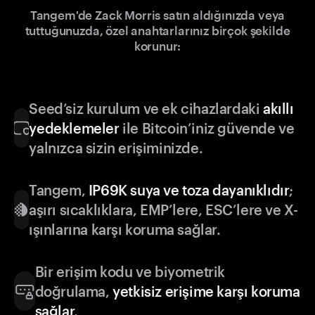
Tangem'de Zack Morris satın aldığınızda veya
tuttuğunuzda, özel anahtarlarınız birçok şekilde
korunur:
Seed’siz kurulum ve ek cihazlardaki
akıllı
yedeklemeler
ile Bitcoin’iniz güvende ve
yalnızca sizin erişiminizde.
Tangem,
IP69K suya ve toza dayanıklıdır
;
aşırı sıcaklıklara, EMP’lere, ESC’lere ve X-
ışınlarına karşı koruma sağlar.
Bir erişim kodu ve biyometrik
doğrulama,
yetkisiz erişime karşı koruma
sağlar
.