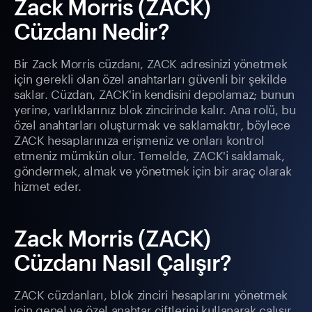
Zack Morris (ZACK)
Cüzdanı Nedir?
Bir Zack Morris cüzdanı, ZACK adresinizi yönetmek
için gerekli olan özel anahtarları güvenli bir şekilde
saklar. Cüzdan, ZACK'in kendisini depolamaz; bunun
yerine, varlıklarınız blok zincirinde kalır. Ana rolü, bu
özel anahtarları oluşturmak ve saklamaktır, böylece
ZACK hesaplarınıza erişmeniz ve onları kontrol
etmeniz mümkün olur. Temelde, ZACK'i saklamak,
göndermek, almak ve yönetmek için bir araç olarak
hizmet eder.
Zack Morris (ZACK)
Cüzdanı Nasıl Çalışır?
ZACK cüzdanları, blok zinciri hesaplarını yönetmek
için genel ve özel anahtar çiftlerini kullanarak çalışır.