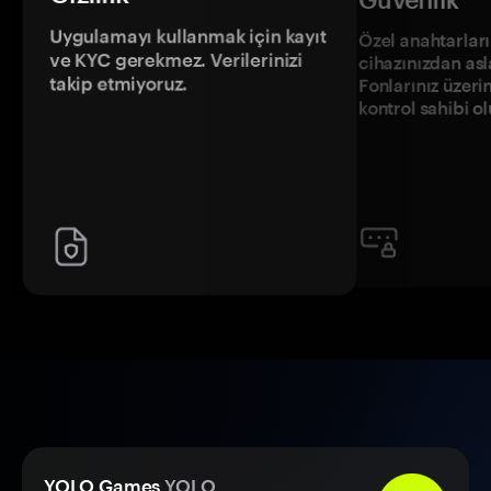
Uygulamayı kullanmak için kayıt
Özel anahtarların
ve KYC gerekmez. Verilerinizi
cihazınızdan asl
takip etmiyoruz.
Fonlarınız üzeri
kontrol sahibi o
YOLO Games
YOLO