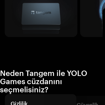
Neden Tangem ile YOLO
Games cüzdanını
seçmelisiniz?
Gizlilik
Güvenlik