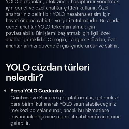
YOLO cüzdanları, blok zinciri hesaplarını yönetmek
için genel ve özel anahtar çiftleri kullanır. Özel
anahtarınız belirli bir YOLO hesabına erişim için
hayati öneme sahiptir ve gizli tutulmalıdır. Bu arada,
genel anahtar YOLO tokenları almak için
paylaşılabilir. Bir işlemi başlatmak için ilgili özel
anahtar gereklidir. Örneğin, Tangem Cüzdan, özel
anahtarlarınızı güvendiği çip içinde üretir ve saklar.
YOLO cüzdan türleri
nelerdir?
:
Borsa YOLO Cüzdanları
Coinbase ve Binance gibi platformlar, geleneksel
para birimi kullanarak YOLO satın alabileceğiniz
merkezi borsalar sunar, ancak bu hizmetlere
dayanmak erişiminizin geri alınabileceği anlamına
gelebilir.