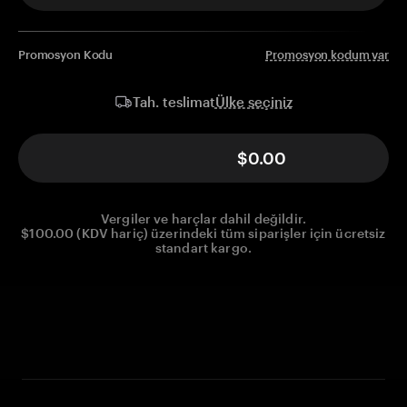
Promosyon Kodu
Promosyon kodum var
Ülke seçiniz
Tah. teslimat
$0.00
Vergiler ve harçlar dahil değildir.
$100.00 (KDV hariç) üzerindeki tüm siparişler için ücretsiz
standart kargo.