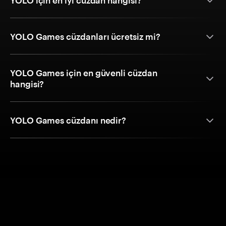
YOLO için en iyi cüzdan hangisi?
YOLO Games cüzdanları ücretsiz mi?
YOLO Games için en güvenli cüzdan
hangisi?
YOLO Games cüzdanı nedir?