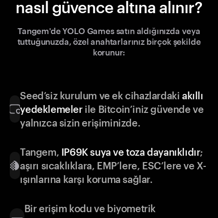
nasıl güvence altına alınır?
Tangem'de YOLO Games satın aldığınızda veya
tuttuğunuzda, özel anahtarlarınız birçok şekilde
korunur:
Seed’siz kurulum ve ek cihazlardaki
akıllı
yedeklemeler
ile Bitcoin’iniz güvende ve
yalnızca sizin erişiminizde.
Tangem,
IP69K suya ve toza dayanıklıdır
;
aşırı sıcaklıklara, EMP’lere, ESC’lere ve X-
ışınlarına karşı koruma sağlar.
Bir erişim kodu ve biyometrik