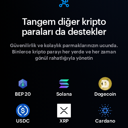
Tangem diğer kripto
paraları da destekler
Güvenilirlik ve kolaylık parmaklarınızın ucunda.
Binlerce kripto parayı her yerde ve her zaman
gönül rahatlığıyla yönetin
BEP 20
Solana
Dogecoin
USDC
XRP
Cardano