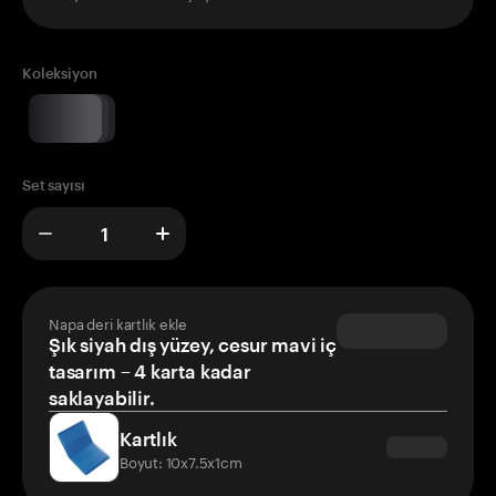
Koleksiyon
Set sayısı
Napa deri kartlık ekle
Şık siyah dış yüzey, cesur mavi iç
tasarım – 4 karta kadar
saklayabilir.
Kartlık
Boyut: 10x7.5x1cm