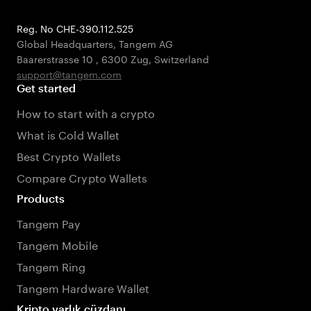
Reg. No CHE-390.112.525
Global Headquarters, Tangem AG
Baarerstrasse 10
,
6300 Zug
,
Switzerland
support@tangem.com
Get started
How to start with a crypto
What is Cold Wallet
Best Crypto Wallets
Compare Crypto Wallets
Products
Tangem Pay
Tangem Mobile
Tangem Ring
Tangem Hardware Wallet
Kripto varlık cüzdanı