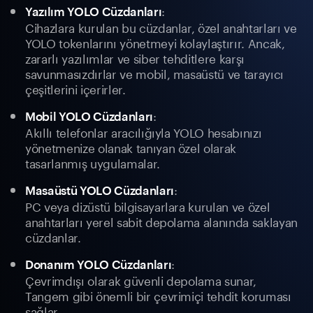
:
Yazılım YOLO Cüzdanları
Cihazlara kurulan bu cüzdanlar, özel anahtarları ve
YOLO tokenlarını yönetmeyi kolaylaştırır. Ancak,
zararlı yazılımlar ve siber tehditlere karşı
savunmasızdırlar ve mobil, masaüstü ve tarayıcı
çeşitlerini içerirler.
:
Mobil YOLO Cüzdanları
Akıllı telefonlar aracılığıyla YOLO hesabınızı
yönetmenize olanak tanıyan özel olarak
tasarlanmış uygulamalar.
:
Masaüstü YOLO Cüzdanları
PC veya dizüstü bilgisayarlara kurulan ve özel
anahtarları yerel sabit depolama alanında saklayan
cüzdanlar.
:
Donanım YOLO Cüzdanları
Çevrimdışı olarak güvenli depolama sunar,
Tangem gibi önemli bir çevrimiçi tehdit koruması
sağlar.