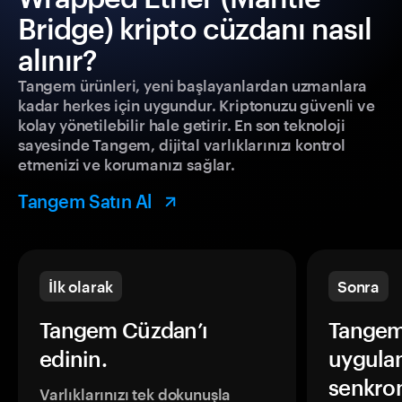
Bridge) kripto cüzdanı nasıl
alınır?
Tangem ürünleri, yeni başlayanlardan uzmanlara
kadar herkes için uygundur. Kriptonuzu güvenli ve
kolay yönetilebilir hale getirir. En son teknoloji
sayesinde Tangem, dijital varlıklarınızı kontrol
etmenizi ve korumanızı sağlar.
Tangem Satın Al
İlk olarak
Sonra
Tangem Cüzdan’ı
Tangem
edinin.
uygula
senkron
Varlıklarınızı tek dokunuşla