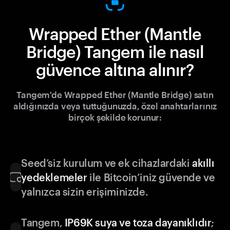
Wrapped Ether (Mantle
Bridge) Tangem ile nasıl
güvence altına alınır?
Tangem'de Wrapped Ether (Mantle Bridge) satın
aldığınızda veya tuttuğunuzda, özel anahtarlarınız
birçok şekilde korunur:
Seed’siz kurulum ve ek cihazlardaki
akıllı
yedeklemeler
ile Bitcoin’iniz güvende ve
yalnızca sizin erişiminizde.
Tangem,
IP69K suya ve toza dayanıklıdır
;