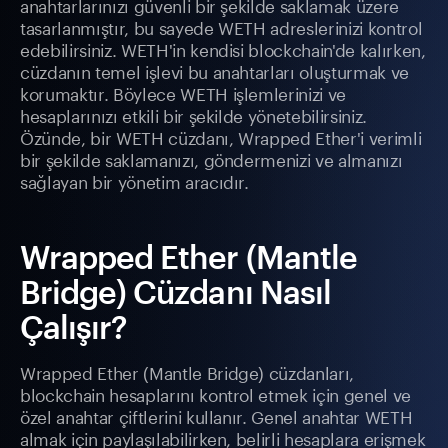
anahtarlarınızı güvenli bir şekilde saklamak üzere
tasarlanmıştır, bu sayede WETH adreslerinizi kontrol
edebilirsiniz. WETH'in kendisi blockchain'de kalırken,
cüzdanın temel işlevi bu anahtarları oluşturmak ve
korumaktır. Böylece WETH işlemlerinizi ve
hesaplarınızı etkili bir şekilde yönetebilirsiniz.
Özünde, bir WETH cüzdanı, Wrapped Ether'i verimli
bir şekilde saklamanızı, göndermenizi ve almanızı
sağlayan bir yönetim aracıdır.
Wrapped Ether (Mantle
Bridge) Cüzdanı Nasıl
Çalışır?
Wrapped Ether (Mantle Bridge) cüzdanları,
blockchain hesaplarını kontrol etmek için genel ve
özel anahtar çiftlerini kullanır. Genel anahtar WETH
almak için paylaşılabilirken, belirli hesaplara erişmek