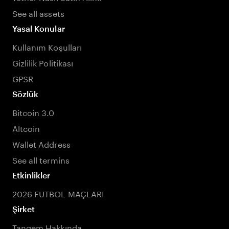
See all assets
Yasal Konular
Kullanım Koşulları
Gizlilik Politikası
GPSR
Sözlük
Bitcoin 3.0
Altcoin
Wallet Address
See all termins
Etkinlikler
2026 FUTBOL MAÇLARI
Şirket
Tangem Hakkında