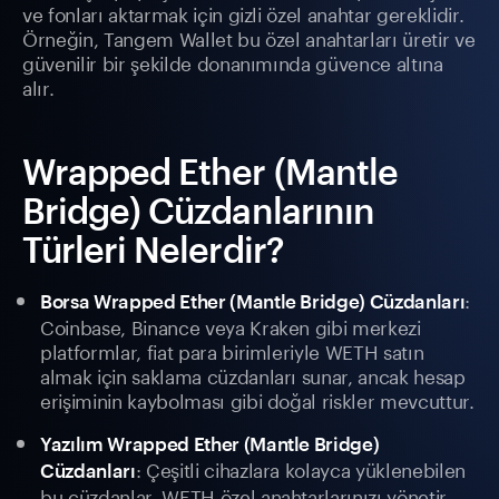
ve fonları aktarmak için gizli özel anahtar gereklidir.
Örneğin, Tangem Wallet bu özel anahtarları üretir ve
güvenilir bir şekilde donanımında güvence altına
alır.
Wrapped Ether (Mantle
Bridge) Cüzdanlarının
Türleri Nelerdir?
:
Borsa Wrapped Ether (Mantle Bridge) Cüzdanları
Coinbase, Binance veya Kraken gibi merkezi
platformlar, fiat para birimleriyle WETH satın
almak için saklama cüzdanları sunar, ancak hesap
erişiminin kaybolması gibi doğal riskler mevcuttur.
Yazılım Wrapped Ether (Mantle Bridge)
: Çeşitli cihazlara kolayca yüklenebilen
Cüzdanları
bu cüzdanlar, WETH özel anahtarlarınızı yönetir.