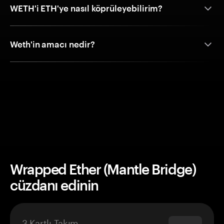
WETH'i ETH'ye nasıl köprüleyebilirim?
Weth'in amacı nedir?
Wrapped Ether (Mantle Bridge)
cüzdanı edinin
3 Kartlı Takım
$69.90