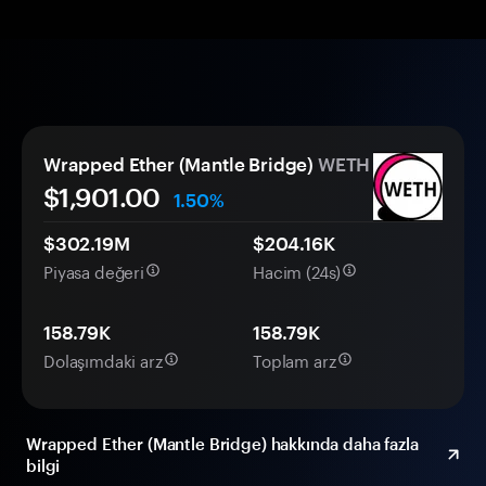
Wrapped Ether (Mantle Bridge)
WETH
$1,901.00
1.50%
$302.19M
$204.16K
Piyasa değeri
Hacim (24s)
158.79K
158.79K
Dolaşımdaki arz
Toplam arz
Wrapped Ether (Mantle Bridge) hakkında daha fazla
bilgi