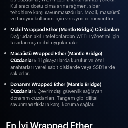
Kullanıcı dostu olmalarına rağmen, siber
tehditlere karşı savunmasızdırlar. Mobil, masaüstü
ve tarayıcı kullanımı için versiyonlar mevcuttur.
:
Mobil Wrapped Ether (Mantle Bridge) Cüzdanları
Doğrudan akıllı telefonlardan WETH yönetimi için
tasarlanmış mobil uygulamalar.
Masaüstü Wrapped Ether (Mantle Bridge)
: Bilgisayarlarda kurulur ve özel
Cüzdanları
anahtarları yerel sabit disklerde veya SSD'lerde
saklarlar.
Donanım Wrapped Ether (Mantle Bridge)
: Çevrimdışı güvenlik sağlayan
Cüzdanları
donanım cüzdanları, Tangem gibi dijital
savunmasızlıklara karşı koruma sağlar.
En İyi Wrapped Ether