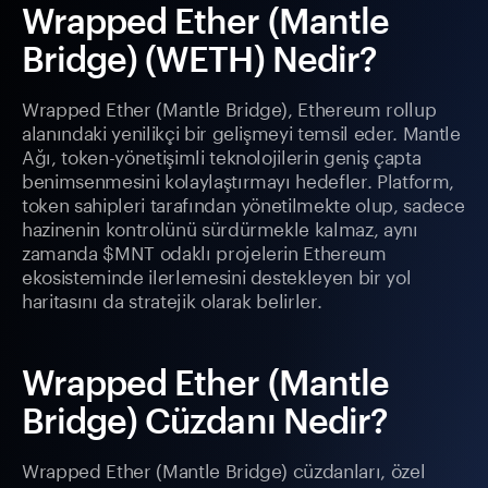
Wrapped Ether (Mantle
Bridge) (WETH) Nedir?
Wrapped Ether (Mantle Bridge), Ethereum rollup
alanındaki yenilikçi bir gelişmeyi temsil eder. Mantle
Ağı, token-yönetişimli teknolojilerin geniş çapta
benimsenmesini kolaylaştırmayı hedefler. Platform,
token sahipleri tarafından yönetilmekte olup, sadece
hazinenin kontrolünü sürdürmekle kalmaz, aynı
zamanda $MNT odaklı projelerin Ethereum
ekosisteminde ilerlemesini destekleyen bir yol
haritasını da stratejik olarak belirler.
Wrapped Ether (Mantle
Bridge) Cüzdanı Nedir?
Wrapped Ether (Mantle Bridge) cüzdanları, özel