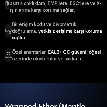
aşırı sıcaklıklara, EMP’lere, ESC’lere ve X-
ışınlarına karşı koruma sağlar.
Bir erişim kodu ve biyometrik
doğrulama,
yetkisiz erişime karşı koruma
sağlar
.
Özel anahtarlar,
EAL6+ CC güvenli öğesi
üzerinde oluşturulur ve saklanır.
Wrapped Ether (Mantle