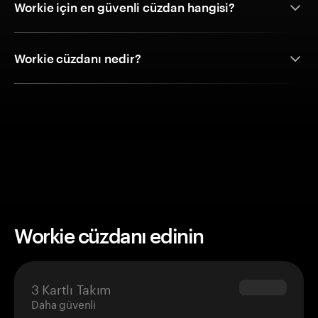
Workie için en güvenli cüzdan hangisi?
Workie cüzdanı nedir?
Workie cüzdanı edinin
3 Kartlı Takım
$69.90
Daha güvenli