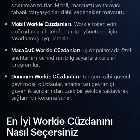
savunmasızdırlar. Mobil, masaüstü ve tarayıcı
tabanlı varyasyonlar dahil seçenekler mevcuttur.
: Workie tokenlerini
Mobil Workie Cüzdanları
doğrudan akıllı telefonlardan yönetmek için
tasarlanmış uygulamalar.
: İç depolamada özel
Masaüstü Workie Cüzdanları
anahtarları barındıran bilgisayarlara kurulan
programlar.
: Tangem gibi güvenli
Donanım Workie Cüzdanları
çevrimdışı cüzdanlar, anahtarları çevrimiçi
güvenlik açıklarından uzak bir şekilde saklayarak
sağlam bir koruma sunar.
En İyi Workie Cüzdanını
Nasıl Seçersiniz