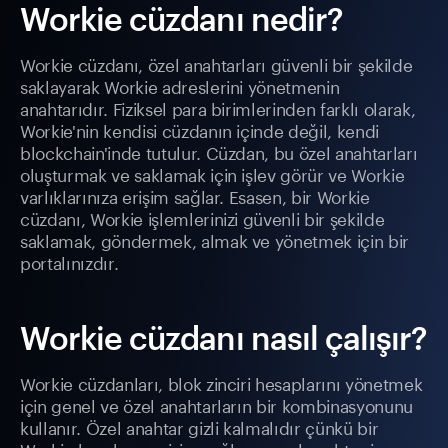
Workie cüzdanı nedir?
Workie cüzdanı, özel anahtarları güvenli bir şekilde
saklayarak Workie adreslerini yönetmenin
anahtarıdır. Fiziksel para birimlerinden farklı olarak,
Workie'nin kendisi cüzdanın içinde değil, kendi
blockchain'inde tutulur. Cüzdan, bu özel anahtarları
oluşturmak ve saklamak için işlev görür ve Workie
varlıklarınıza erişim sağlar. Esasen, bir Workie
cüzdanı, Workie işlemlerinizi güvenli bir şekilde
saklamak, göndermek, almak ve yönetmek için bir
portalınızdır.
Workie cüzdanı nasıl çalışır?
Workie cüzdanları, blok zinciri hesaplarını yönetmek
için genel ve özel anahtarların bir kombinasyonunu
kullanır. Özel anahtar gizli kalmalıdır çünkü bir