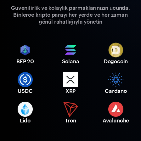
Güvenilirlik ve kolaylık parmaklarınızın ucunda.
Binlerce kripto parayı her yerde ve her zaman
gönül rahatlığıyla yönetin
BEP 20
Solana
Dogecoin
USDC
XRP
Cardano
Lido
Tron
Avalanche