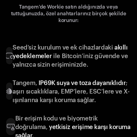
Tangem'de Workie satın aldığınızda veya
tuttuğunuzda, özel anahtarlarınız birçok şekilde
korunur:
Seed’siz kurulum ve ek cihazlardaki
akıllı
yedeklemeler
ile Bitcoin’iniz güvende ve
yalnızca sizin erişiminizde.
Tangem,
IP69K suya ve toza dayanıklıdır
;
aşırı sıcaklıklara, EMP’lere, ESC’lere ve X-
ışınlarına karşı koruma sağlar.
Bir erişim kodu ve biyometrik
doğrulama,
yetkisiz erişime karşı koruma
sağlar
.