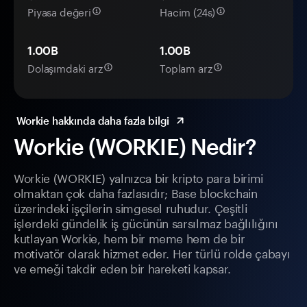
Piyasa değeri
Hacim (24s)
1.00B
1.00B
Dolaşımdaki arz
Toplam arz
Workie hakkında daha fazla bilgi
Workie (WORKIE) Nedir?
Workie (WORKIE) yalnızca bir kripto para birimi
olmaktan çok daha fazlasıdır; Base blockchain
üzerindeki işçilerin simgesel ruhudur. Çeşitli
işlerdeki gündelik iş gücünün sarsılmaz bağlılığını
kutlayan Workie, hem bir meme hem de bir
motivatör olarak hizmet eder. Her türlü rolde çabayı
ve emeği takdir eden bir hareketi kapsar.