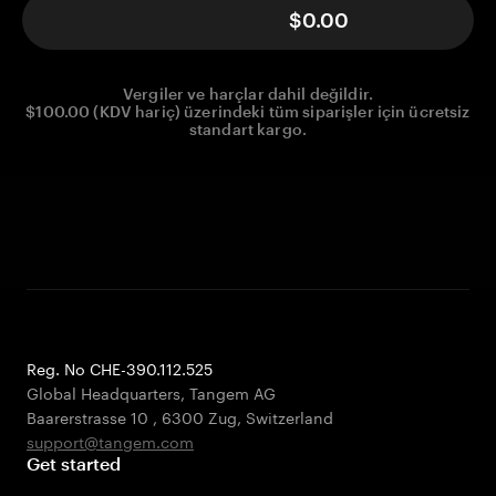
$0.00
Vergiler ve harçlar dahil değildir.
$100.00 (KDV hariç) üzerindeki tüm siparişler için ücretsiz
standart kargo.
Reg. No CHE-390.112.525
Global Headquarters, Tangem AG
Baarerstrasse 10
,
6300 Zug
,
Switzerland
support@tangem.com
Get started