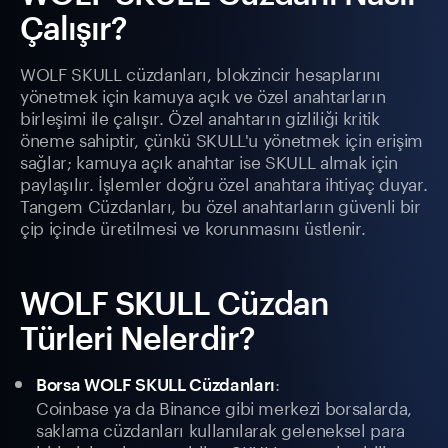
Çalışır?
WOLF SKULL cüzdanları, blokzincir hesaplarını
yönetmek için kamuya açık ve özel anahtarların
birleşimi ile çalışır. Özel anahtarın gizliliği kritik
öneme sahiptir, çünkü SKULL'u yönetmek için erişim
sağlar; kamuya açık anahtar ise SKULL almak için
paylaşılır. İşlemler doğru özel anahtara ihtiyaç duyar.
Tangem Cüzdanları, bu özel anahtarların güvenli bir
çip içinde üretilmesi ve korunmasını üstlenir.
WOLF SKULL Cüzdan
Türleri Nelerdir?
:
Borsa WOLF SKULL Cüzdanları
Coinbase ya da Binance gibi merkezi borsalarda,
saklama cüzdanları kullanılarak geleneksel para