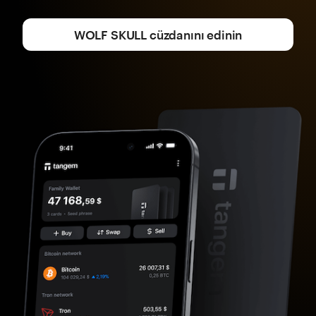
WOLF SKULL cüzdanını edinin