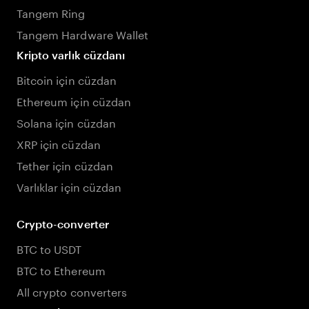
Tangem Ring
Tangem Hardware Wallet
Kripto varlık cüzdanı
Bitcoin için cüzdan
Ethereum için cüzdan
Solana için cüzdan
XRP için cüzdan
Tether için cüzdan
Varlıklar için cüzdan
Crypto-converter
BTC to USDT
BTC to Ethereum
All crypto converters