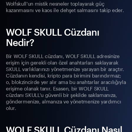
Wolfskull'un mistik nesneler toplayarak güç
kazanmasını ve kaos ile dehşet salmasını takip eder.
WOLF SKULL Cüzdanı
Nedir?
Bir WOLF SKULL cüzdanı, WOLF SKULL adresinize
erişim için gerekli olan özel anahtarları saklayarak
SKULL varlıklarınızı yönetmenize yarayan bir araçtır.
Cüzdanın kendisi, kripto para birimini barındırmaz;
o, blokzincirde yer alır ama bu anahtarlar aracılığıyla
erişime olanak tanır. Esasen, bir WOLF SKULL
cüzdanı SKULL'u güvenli bir şekilde saklamanıza,
göndermenize, almanıza ve yönetmenize yardımcı
olur.
WOLF SKULL Cüzdanı Nasıl