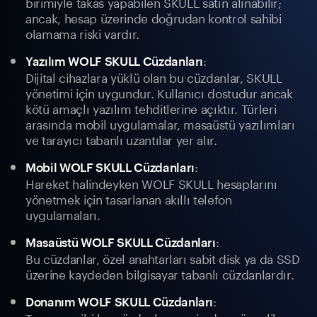
birimiyle takas yapabilen SKULL satın alınabilir;
ancak, hesap üzerinde doğrudan kontrol sahibi
olamama riski vardır.
:
Yazılım WOLF SKULL Cüzdanları
Dijital cihazlara yüklü olan bu cüzdanlar, SKULL
yönetimi için uygundur. Kullanıcı dostudur ancak
kötü amaçlı yazılım tehditlerine açıktır. Türleri
arasında mobil uygulamalar, masaüstü yazılımları
ve tarayıcı tabanlı uzantılar yer alır.
:
Mobil WOLF SKULL Cüzdanları
Hareket halindeyken WOLF SKULL hesaplarını
yönetmek için tasarlanan akıllı telefon
uygulamaları.
:
Masaüstü WOLF SKULL Cüzdanları
Bu cüzdanlar, özel anahtarları sabit disk ya da SSD
üzerine kaydeden bilgisayar tabanlı cüzdanlardır.
:
Donanım WOLF SKULL Cüzdanları