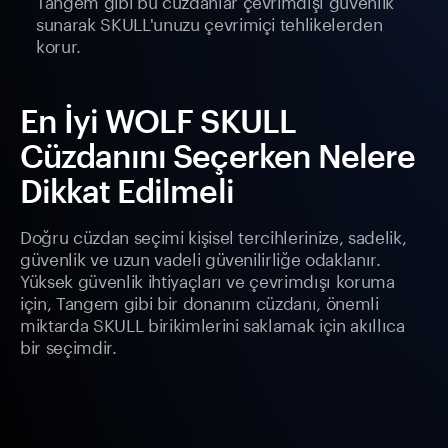
Tangem gibi bu cüzdanlar çevrimdışı güvenlik
sunarak SKULL'unuzu çevrimiçi tehlikelerden
korur.
En İyi WOLF SKULL
Cüzdanını Seçerken Nelere
Dikkat Edilmeli
Doğru cüzdan seçimi kişisel tercihlerinize, sadelik,
güvenlik ve uzun vadeli güvenilirliğe odaklanır.
Yüksek güvenlik ihtiyaçları ve çevrimdışı koruma
için, Tangem gibi bir donanım cüzdanı, önemli
miktarda SKULL birikimlerini saklamak için akıllıca
bir seçimdir.