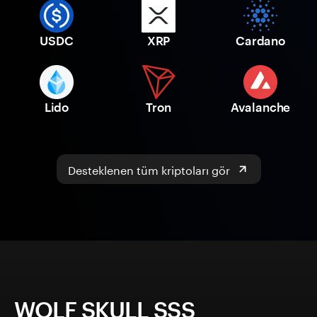
USDC
XRP
Cardano
Lido
Tron
Avalanche
Desteklenen tüm kriptoları gör
WOLF SKULL SSS