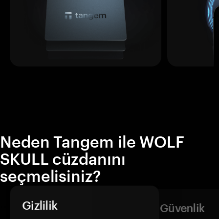
Neden Tangem ile WOLF
SKULL cüzdanını
seçmelisiniz?
Gizlilik
Güvenlik