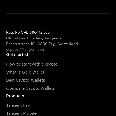
Reg. No CHE-390.112.525
Global Headquarters, Tangem AG
Baarerstrasse 10
,
6300 Zug
,
Switzerland
support@tangem.com
Get started
How to start with a crypto
What is Cold Wallet
Best Crypto Wallets
Compare Crypto Wallets
Products
Tangem Pay
Tangem Mobile