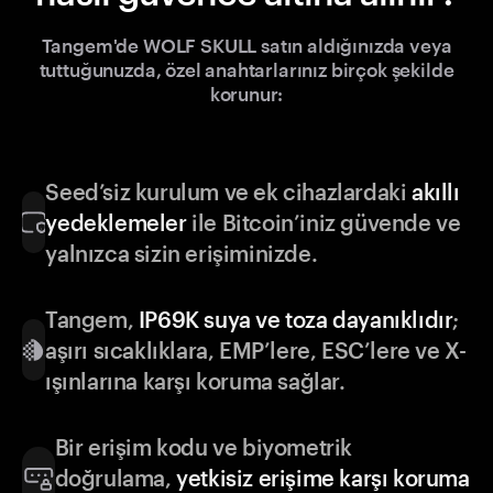
Tangem'de WOLF SKULL satın aldığınızda veya
tuttuğunuzda, özel anahtarlarınız birçok şekilde
korunur:
Seed’siz kurulum ve ek cihazlardaki
akıllı
yedeklemeler
ile Bitcoin’iniz güvende ve
yalnızca sizin erişiminizde.
Tangem,
IP69K suya ve toza dayanıklıdır
;
aşırı sıcaklıklara, EMP’lere, ESC’lere ve X-
ışınlarına karşı koruma sağlar.
Bir erişim kodu ve biyometrik
doğrulama,
yetkisiz erişime karşı koruma