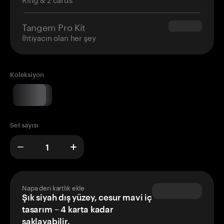
Tangem Pro Kit
$180.00
İhtiyacın olan her şey
Koleksiyon
Set sayısı
Napa deri kartlık ekle
Şık siyah dış yüzey, cesur mavi iç
tasarım – 4 karta kadar
saklayabilir.