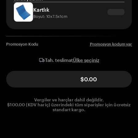
Kartlık
Boyut: 10x7.5x1cm
Promosyon Kodu
Promosyon kodum var
Ülke seçiniz
Tah. teslimat
$0.00
Vergiler ve harçlar dahil değildir.
$100.00 (KDV hariç) üzerindeki tüm siparişler için ücretsiz
standart kargo.