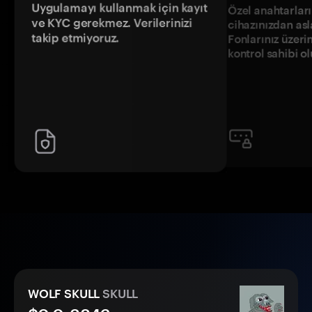
Uygulamayı kullanmak için kayıt
Özel anahtarların
ve KYC gerekmez. Verilerinizi
cihazınızdan asl
takip etmiyoruz.
Fonlarınız üzeri
kontrol sahibi o
WOLF SKULL
SKULL