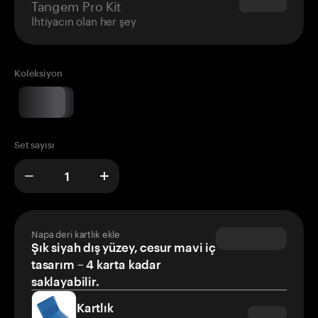
Tangem Pro Kit
$180.00
İhtiyacın olan her şey
Koleksiyon
Set sayısı
Napa deri kartlık ekle
Şık siyah dış yüzey, cesur mavi iç
tasarım – 4 karta kadar
saklayabilir.
Kartlık