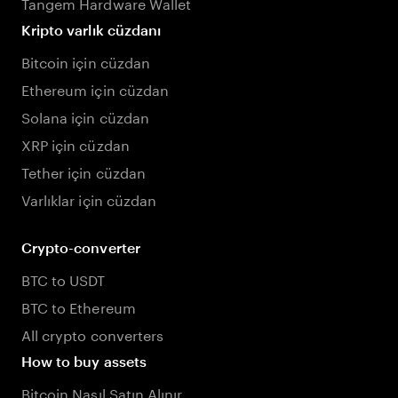
Tangem Hardware Wallet
Kripto varlık cüzdanı
Bitcoin için cüzdan
Ethereum için cüzdan
Solana için cüzdan
XRP için cüzdan
Tether için cüzdan
Varlıklar için cüzdan
Crypto-converter
BTC to USDT
BTC to Ethereum
All crypto converters
How to buy assets
Bitcoin Nasıl Satın Alınır