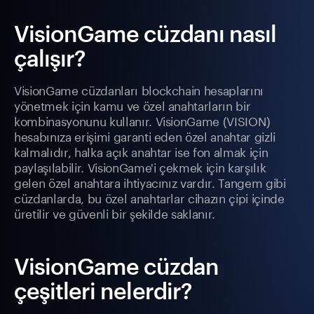
VisionGame cüzdanı nasıl
çalışır?
VisionGame cüzdanları blockchain hesaplarını
yönetmek için kamu ve özel anahtarların bir
kombinasyonunu kullanır. VisionGame (VISION)
hesabınıza erişimi garanti eden özel anahtar gizli
kalmalıdır, halka açık anahtar ise fon almak için
paylaşılabilir. VisionGame'i çekmek için karşılık
gelen özel anahtara ihtiyacınız vardır. Tangem gibi
cüzdanlarda, bu özel anahtarlar cihazın çipi içinde
üretilir ve güvenli bir şekilde saklanır.
VisionGame cüzdan
çeşitleri nelerdir?