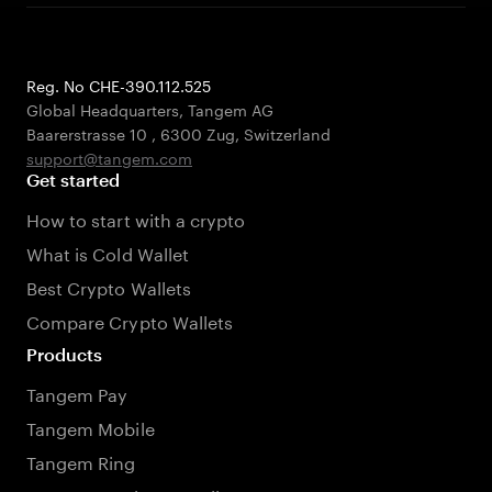
Reg. No CHE-390.112.525
Global Headquarters, Tangem AG
Baarerstrasse 10
,
6300 Zug
,
Switzerland
support@tangem.com
Get started
How to start with a crypto
What is Cold Wallet
Best Crypto Wallets
Compare Crypto Wallets
Products
Tangem Pay
Tangem Mobile
Tangem Ring