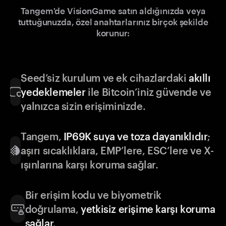
Tangem'de VisionGame satın aldığınızda veya
tuttuğunuzda, özel anahtarlarınız birçok şekilde
korunur:
Seed’siz kurulum ve ek cihazlardaki
akıllı
yedeklemeler
ile Bitcoin’iniz güvende ve
yalnızca sizin erişiminizde.
Tangem,
IP69K suya ve toza dayanıklıdır
;
aşırı sıcaklıklara, EMP’lere, ESC’lere ve X-
ışınlarına karşı koruma sağlar.
Bir erişim kodu ve biyometrik
doğrulama,
yetkisiz erişime karşı koruma
sağlar
.