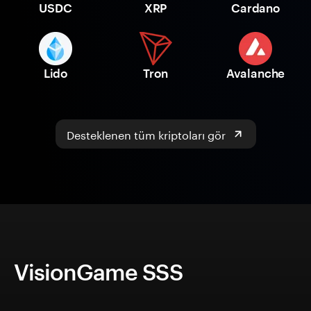
USDC
XRP
Cardano
Lido
Tron
Avalanche
Desteklenen tüm kriptoları gör
VisionGame SSS