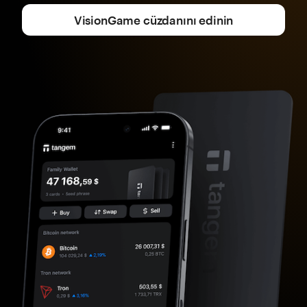
VisionGame cüzdanını edinin