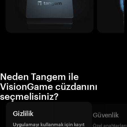
Neden Tangem ile
VisionGame cüzdanını
seçmelisiniz?
Gizlilik
Güvenlik
Uygulamayı kullanmak için kayıt
Özel anahtarların