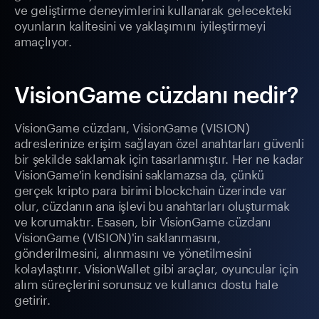
ve geliştirme deneyimlerini kullanarak gelecekteki
oyunların kalitesini ve yaklaşımını iyileştirmeyi
amaçlıyor.
VisionGame cüzdanı nedir?
VisionGame cüzdanı, VisionGame (VISION)
adreslerinize erişim sağlayan özel anahtarları güvenli
bir şekilde saklamak için tasarlanmıştır. Her ne kadar
VisionGame'in kendisini saklamazsa da, çünkü
gerçek kripto para birimi blockchain üzerinde var
olur, cüzdanın ana işlevi bu anahtarları oluşturmak
ve korumaktır. Esasen, bir VisionGame cüzdanı
VisionGame (VISION)'in saklanmasını,
gönderilmesini, alınmasını ve yönetilmesini
kolaylaştırır. VisionWallet gibi araçlar, oyuncular için
alım süreçlerini sorunsuz ve kullanıcı dostu hale
getirir.