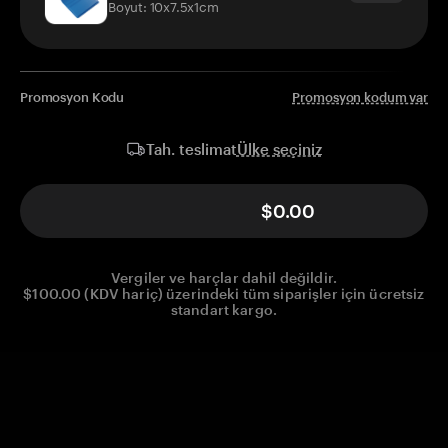
Boyut: 10x7.5x1cm
Promosyon Kodu
Promosyon kodum var
Ülke seçiniz
Tah. teslimat
$0.00
Vergiler ve harçlar dahil değildir.
$100.00 (KDV hariç) üzerindeki tüm siparişler için ücretsiz
standart kargo.