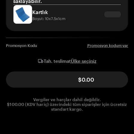
saklayabilir.
Kartlık
Boyut: 10x7.5x1cm
Promosyon Kodu
Promosyon kodum var
Ülke seçiniz
Tah. teslimat
$0.00
Vergiler ve harçlar dahil değildir.
$100.00 (KDV hariç) üzerindeki tüm siparişler için ücretsiz
standart kargo.