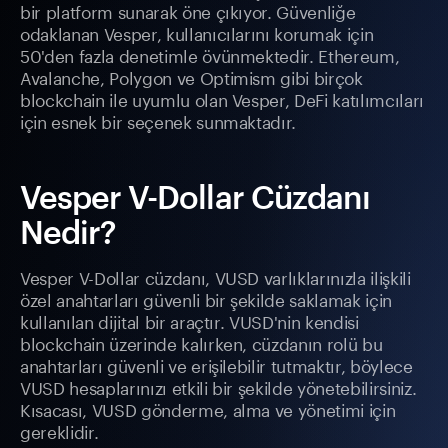
bir platform sunarak öne çıkıyor. Güvenliğe
odaklanan Vesper, kullanıcılarını korumak için
50'den fazla denetimle övünmektedir. Ethereum,
Avalanche, Polygon ve Optimism gibi birçok
blockchain ile uyumlu olan Vesper, DeFi katılımcıları
için esnek bir seçenek sunmaktadır.
Vesper V-Dollar Cüzdanı
Nedir?
Vesper V-Dollar cüzdanı, VUSD varlıklarınızla ilişkili
özel anahtarları güvenli bir şekilde saklamak için
kullanılan dijital bir araçtır. VUSD'nin kendisi
blockchain üzerinde kalırken, cüzdanın rolü bu
anahtarları güvenli ve erişilebilir tutmaktır, böylece
VUSD hesaplarınızı etkili bir şekilde yönetebilirsiniz.
Kısacası, VUSD gönderme, alma ve yönetimi için
gereklidir.