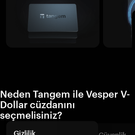
Neden Tangem ile Vesper V-
Dollar cüzdanını
seçmelisiniz?
Gizlilik
Güvenlik