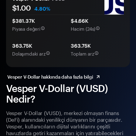
$1.00
4.80%
$381.37K
$4.66K
Piyasa değeri
Hacim (24s)
363.75K
363.75K
Dolaşımdaki arz
Toplam arz
Vesper V-Dollar hakkında daha fazla bilgi
Vesper V-Dollar (VUSD)
Nedir?
Vesper V-Dollar (VUSD), merkezi olmayan finans
(DeFi) alanındaki yenilikçi dünyanın bir parçasıdır.
Vesper, kullanıcıların dijital varlıklarını çeşitli
havuzlarda getiri kazanmaları için yatırabilecekleri