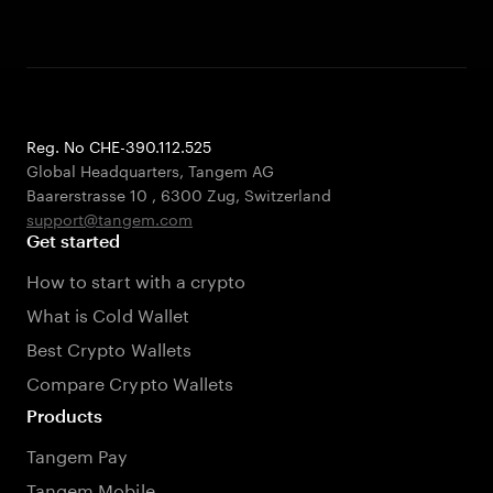
Reg. No CHE-390.112.525
Global Headquarters, Tangem AG
Baarerstrasse 10
,
6300 Zug
,
Switzerland
support@tangem.com
Get started
How to start with a crypto
What is Cold Wallet
Best Crypto Wallets
Compare Crypto Wallets
Products
Tangem Pay
Tangem Mobile