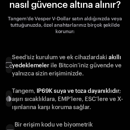
nasıl güvence altına alınır?
Tangem'de Vesper V-Dollar satın aldığınızda veya
tuttuğunuzda, özel anahtarlarınız birçok şekilde
korunur:
Seed’siz kurulum ve ek cihazlardaki
akıllı
yedeklemeler
ile Bitcoin’iniz güvende ve
yalnızca sizin erişiminizde.
Tangem,
IP69K suya ve toza dayanıklıdır
;
aşırı sıcaklıklara, EMP’lere, ESC’lere ve X-
ışınlarına karşı koruma sağlar.
Bir erişim kodu ve biyometrik