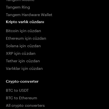
Tangem Ring
Tangem Hardware Wallet
Kripto varlık cüzdanı
Bitcoin için cüzdan
Ethereum için cüzdan
Solana için cüzdan
XRP için cüzdan
Tether için cüzdan
Varlıklar için cüzdan
Crypto-converter
BTC to USDT
BTC to Ethereum
All crypto converters