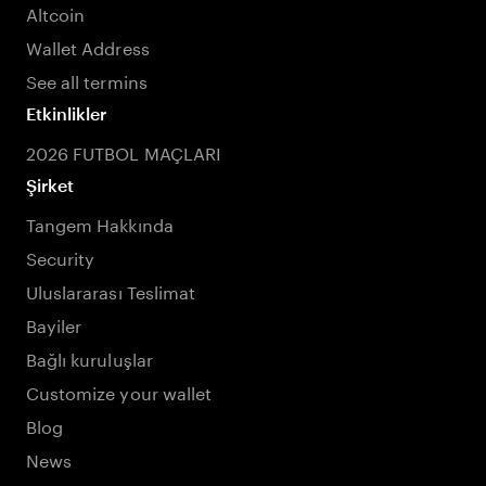
Altcoin
Wallet Address
See all termins
Etkinlikler
2026 FUTBOL MAÇLARI
Şirket
Tangem Hakkında
Security
Uluslararası Teslimat
Bayiler
Bağlı kuruluşlar
Customize your wallet
Blog
News