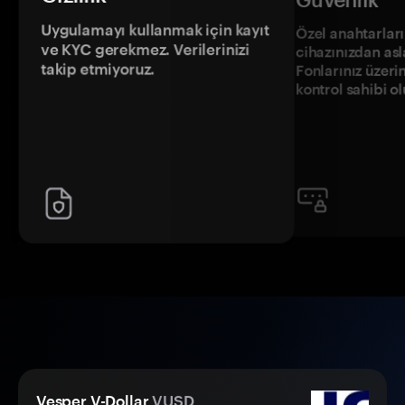
Uygulamayı kullanmak için kayıt
Özel anahtarların
ve KYC gerekmez. Verilerinizi
cihazınızdan asl
takip etmiyoruz.
Fonlarınız üzeri
kontrol sahibi o
Vesper V-Dollar
VUSD