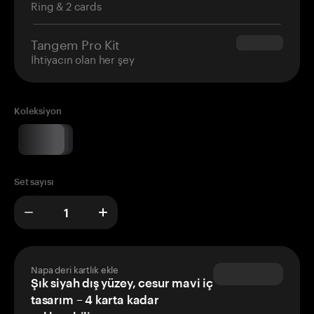
Ring & 2 cards
Tangem Pro Kit
$180.00
İhtiyacın olan her şey
Koleksiyon
Set sayısı
Napa deri kartlık ekle
Şık siyah dış yüzey, cesur mavi iç
tasarım – 4 karta kadar